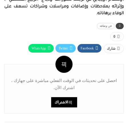
الإسهام الإيجابي في ترجمة تصوراتها لإنجاح “الربيع الفلسفي “،
وإثرائه بملاحظات وإضافات ومراسلات وشراكات تسعف على
الوفاء برهاناته.
فن وتقافة
0
WhatsApp
Twitter
Facebook
شارك
البريد الإلكتروني
Linkedin
Telegram
طباعة
احصل على تحديثات في الوقت الفعلي مباشرة على جهازك ،
اشترك الآن.
الاشتراك