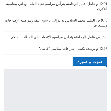
12:01 م
عامل إقليم الرحامنة يترأس مراسم تحية العلم الوطني بمناسبة
الذكرى…
9:40 ص
الملك محمد السادس يدعو إلى ترسيخ الثقة ومواصلة الإصلاحات
ويستعرض…
1:55 ص
عامل الرحامنة يترأس مراسيم الإنصات إلى الخطاب الملكي
12:16 م
بوعيدة يكتب: اعترافات سياسي “فاشل”..
صوت و صورة