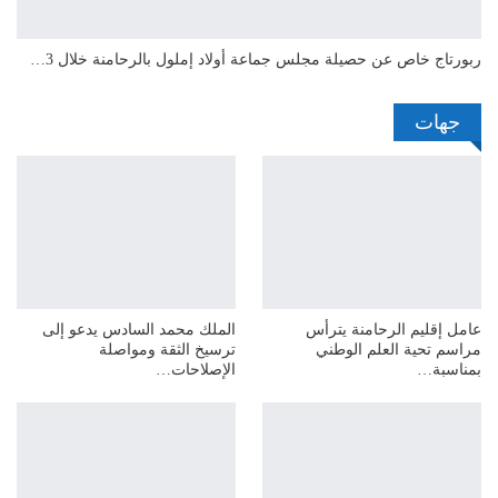
ربورتاج خاص عن حصيلة مجلس جماعة أولاد إملول بالرحامنة خلال 3…
جهات
عامل إقليم الرحامنة يترأس
الملك محمد السادس يدعو إلى
مراسم تحية العلم الوطني
ترسيخ الثقة ومواصلة
بمناسبة…
الإصلاحات…