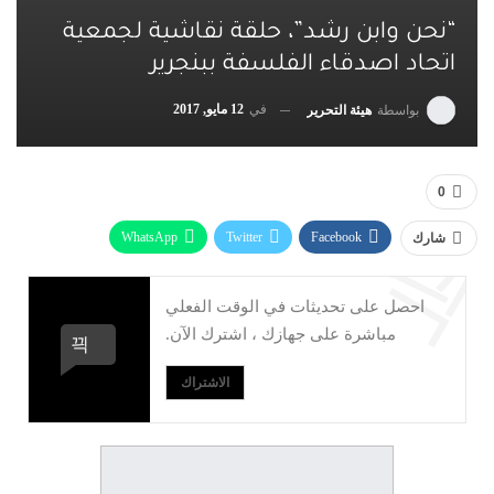
“نحن وابن رشد”، حلقة نقاشية لجمعية
اتحاد اصدقاء الفلسفة ببنجرير
في
12 مايو, 2017
بواسطة
هيئة التحرير
0
WhatsApp
Twitter
Facebook
شارك
البريد الإلكتروني
Linkedin
Telegram
احصل على تحديثات في الوقت الفعلي
طباعة
مباشرة على جهازك ، اشترك الآن.
الاشتراك