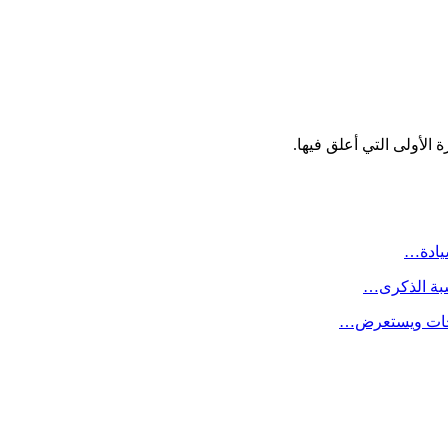
الأولى التي أعلق فيها.
سيادة…
سبة الذكرى…
لاحات ويستعرض…