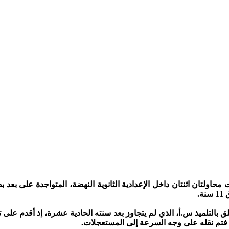
حاولتان اثنتان داخل الإعدادية الثانوية النهضة، المتواجدة على بعد بض
.
يتعلق بالتلميذ س.أ، الذي لم يتجاوز بعد سنته الحادية عشرة، إذ أقدم 
 فتم نقله على وجه السرعة إلى المستعجلات.