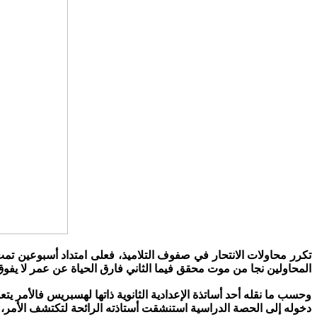
تكرر محاولات الانتحار في صفوف التلاميذ، فعلى امتداد أسبوعين تمت م
المحاولين نجا من موت محقق فيما الثاني فارق الحياة عن عمر لا يفوق 11 سنة
وحسب ما نقله أحد أساتذة الإعدادية الثانوية ذاتها لهسبريس فالأمر 
دخوله إلى الحصة الدراسية استنشقت أستاذته الرائحة لتكتشف الأمر،