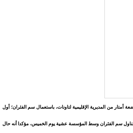
عة أمتار من المديرية الإقليمية لتاونات، باستعمال سم الفئران؛ أول
على تناول سم الفئران وسط المؤسسة عشية يوم الخميس، مؤكدا أنه حال