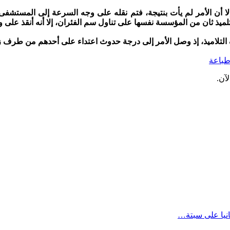
ا أن الأمر لم يأت بنتيجة، فتم نقله على وجه السرعة إلى المستشفى
تلميذ ثان من المؤسسة نفسها على تناول سم الفئران، إلا أنه أنقذ على 
ف التلاميذ، إذ وصل الأمر إلى درجة حدوث اعتداء على أحدهم من طرف ز
باعة
آن.
انيا على سبتة…