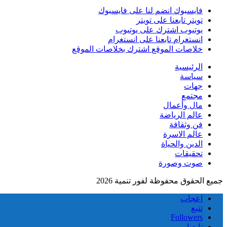
فايسبوك
انضم لنا على فايسبوك
تويتر
تابعنا على تويتر
يوتيوب
اشترك على يوتيوب
انستغرام
تابعنا على انستغرام
خلاصات الموقع
اشترك بخلاصات الموقع
الرئيسية
سياسة
جهات
مجتمع
مال وأعمال
عالم الرياضة
فن وثقافة
عالم الاسرة
الدين والحياة
تحقيقات
صوت وصورة
جميع الحقوق محفوظة لفور تنمية 2026
اعجاب
تتبع
Followers
تابعنا