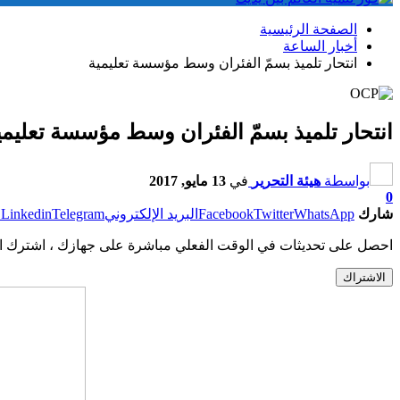
الصفحة الرئيسية
أخبار الساعة
انتحار تلميذ بسمّ الفئران وسط مؤسسة تعليمية
انتحار تلميذ بسمّ الفئران وسط مؤسسة تعليمي
بواسطة
هيئة التحرير
في
13 مايو, 2017
0
شارك
WhatsApp
Twitter
Facebook
البريد الإلكتروني
Telegram
Linkedin
ط
احصل على تحديثات في الوقت الفعلي مباشرة على جهازك ، اشترك ال
الاشتراك