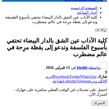
الصفحة الرئيسية
أخبار الساعة
كلية الآداب عين الشق بالدار البيضاء تحتفي بأسبوع الفلسفة
وتدعو إلى يقظة مرِحة في عالم مضطرب
كلية الآداب عين الشق بالدار البيضاء تحتفي
بأسبوع الفلسفة وتدعو إلى يقظة مرِحة في
عالم مضطرب
بواسطة
khalid
في
13 فبراير, 2026
0
شارك
WhatsApp
Twitter
Facebook
البريد
الإلكتروني
Telegram
Linkedin
طباعة
احصل على تحديثات في الوقت الفعلي مباشرة على جهازك ،
اشترك الآن.
الاشتراك