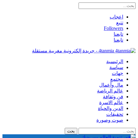
اعجاب
تتبع
Followers
تابعنا
تابعنا
4tanmia - جريدة إلكترونية مغربية مستقلة
الرئيسية
سياسة
جهات
مجتمع
مال وأعمال
عالم الرياضة
فن وثقافة
عالم الاسرة
الدين والحياة
تحقيقات
صوت وصورة