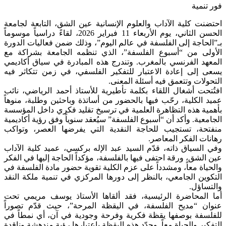
فور تنمية
احتضنت كلية الآداب والعلوم الإنسانية عين الشق، التابعة لجامعة
الحسن الثاني، يوم الأربعاء 11 فبراير 2026، لقاءً دراسياً موسوماً
بـ”الحاجة إلى الفلسفة في عالم اليوم”، وذلك ضمن فعاليات الدورة
الأولى من “أسبوع الفلسفة”، الذي تنظمه الجامعة بشراكة مع
المعهد الفرنسي بالمغرب. وتندرج هذه المبادرة في سياق أكاديمي
يسعى إلى إعادة الاعتبار للتفكير الفلسفي، في زمن تتكاثر فيه
التحولات وتتعمق فيه أسئلة المعنى.
افتُتحت أشغال اللقاء بكلمة تأطيرية للأستاذ أحمد الرياضي، نائب
عميد الكلية، رحّب فيها بالحضور من أساتذة وباحثين وطلبة، منوهاً
بأهمية هذه التظاهرة العلمية في ترسيخ تقليد فكري داخل المؤسسة
الجامعية. وأكد أن “أسبوع الفلسفة” سيُعقد سنوياً وفق رؤية أكاديمية
منفتحة، تستجيب للحاجة النقدية التي يفرضها العصر، وتواكب
رهانات الفكر المعاصر.
وفي السياق ذاته، قدّم السيد عبد الإله بركسي، عميد كلية الآداب
عين الشق، ورقة احتفى فيها بالفلسفة، مؤكداً الحاجة إليها في الفكر
والحياة معاً، ومشدداً على عزم الكلية تقوية حضور مادة الفلسفة في
التكوين الجامعي، بالنظر إلى دورها المركزي في تنمية ملكة النقد
والتساؤل.
أما المحاضرة الرئيسية، فقد ألقاها الأستاذ يوسف مريمي تحت
عنوان “مديح الفلسفة، في اليقظة المرحة”، حيث قدّم تصوراً
للفلسفة بوصفها يقظة فكرية وفرحة وجودية في آن، أي نمطاً في
التفكير والحياة معاً. وحدّد هذه اليقظة باعتبارها رؤية مندهشة وناقدة