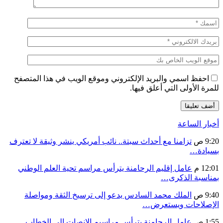
احفظ اسمي والبريد الإلكتروني وموقع الويب في هذا المتصفح
للمرة الأولى التي أعلق فيها.
أخبار الساعة
9:20 ص
تزامنا مع أحداث سبتة.. نائب أمريكي ينشر وثيقة لا تعترف
بسيادة…
12:01 م
عامل إقليم الرحامنة يترأس مراسم تحية العلم الوطني
بمناسبة الذكرى…
9:40 ص
الملك محمد السادس يدعو إلى ترسيخ الثقة ومواصلة
الإصلاحات ويستعرض…
1:55 ص
عامل الرحامنة يترأس مراسيم الإنصات إلى الخطاب