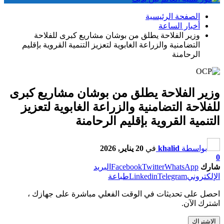
الصفحة الرئيسية
أخبار الساعة
وزير الفلاحة يطلق من بوشان مشاريع كبرى للفلاحة
التضامنية والزراعة الغابوية لتعزيز التنمية القروية بإقليم
الرحامنة
وزير الفلاحة يطلق من بوشان مشاريع كبرى
للفلاحة التضامنية والزراعة الغابوية لتعزيز
التنمية القروية بإقليم الرحامنة
بواسطة
khalid
في
20 يناير, 2026
0
شارك
WhatsApp
Twitter
Facebook
البريد
الإلكتروني
Telegram
Linkedin
طباعة
احصل على تحديثات في الوقت الفعلي مباشرة على جهازك ،
اشترك الآن.
الاشتراك