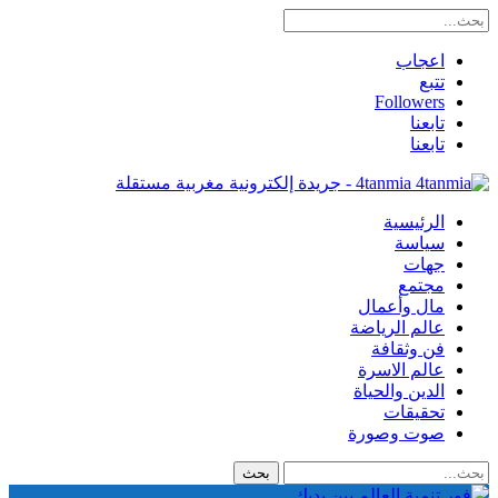
اعجاب
تتبع
Followers
تابعنا
تابعنا
4tanmia - جريدة إلكترونية مغربية مستقلة
الرئيسية
سياسة
جهات
مجتمع
مال وأعمال
عالم الرياضة
فن وثقافة
عالم الاسرة
الدين والحياة
تحقيقات
صوت وصورة