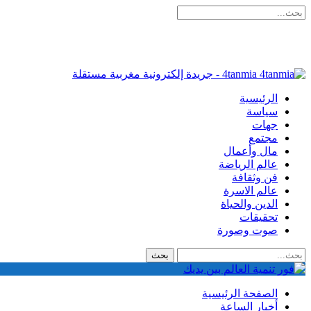
4tanmia - جريدة إلكترونية مغربية مستقلة
الرئيسية
سياسة
جهات
مجتمع
مال وأعمال
عالم الرياضة
فن وثقافة
عالم الاسرة
الدين والحياة
تحقيقات
صوت وصورة
الصفحة الرئيسية
أخبار الساعة