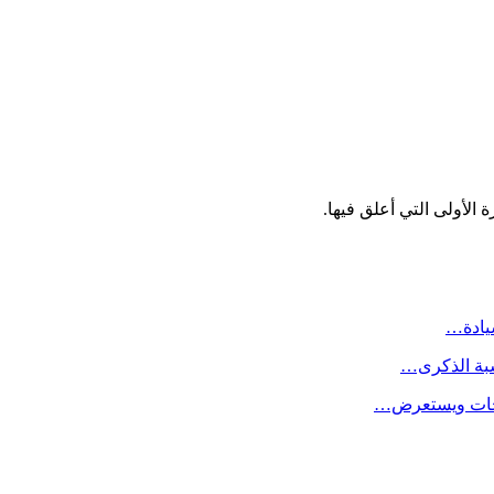
الأولى التي أعلق فيها.
سيادة…
سبة الذكرى…
لاحات ويستعرض…