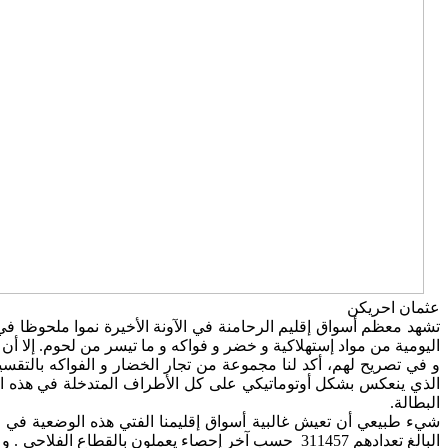
عثمان احريكن
تشهد معظم أسواق إقليم الرحامنة في الآونة الأخيرة نموا ملحوظا في ن
اليومية من مواد إستهلاكية و خضر و فواكه و ما تيسر من لحوم. إلا أ
و في تصريح لهم، أكد لنا مجموعة من تجار الخضار و الفواكه بالتق
الذي ينعكس بشكل أوتوماتيكي على كل الأطراف المتدخلة في هذه المن
البطالة.
شيء طبيعي أن تعيش غالبية أسواق إقليمنا الفتي هذه الوضعية في 
البالغ تعدادهم 311457 حسب آخر إحصاء يعملون بالقطاع