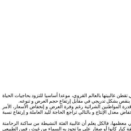
تقطن غالبيتها بالعالم القروي، موعدا أساسيا للتزود بحاجيات الحياة
بدء ينقص بشكل تدريجي في مقابل إرتفاع حجم العرض و تنوعه.
رة المواطنين الشرائية رغم وفرة العرض و إنخفاض الأسعار، الأمر
عدل الإنتاج و بالتالي تراجع الحاجة لليد العاملة و إرتفاع نسبة
عظمها، فالكل يعلم أن غالبية الفئة النشيطة من ساكنة الرحامنة
ي المنطقة كبار كانوا أو صغار على ما تجود به السماء من غيث ، فمن الطبيعي