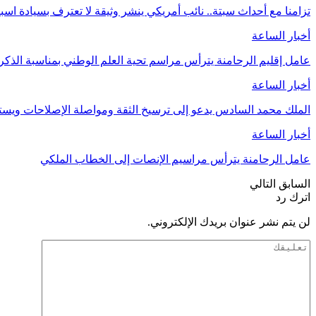
تزامنا مع أحداث سبتة.. نائب أمريكي ينشر وثيقة لا تعترف بسيادة اسب
أخبار الساعة
عامل إقليم الرحامنة يترأس مراسم تحية العلم الوطني بمناسبة الذ
أخبار الساعة
الملك محمد السادس يدعو إلى ترسيخ الثقة ومواصلة الإصلاحات وي
أخبار الساعة
عامل الرحامنة يترأس مراسيم الإنصات إلى الخطاب الملكي
السابق
التالي
اترك رد
لن يتم نشر عنوان بريدك الإلكتروني.