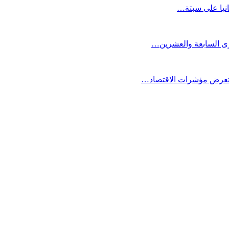
انيا على سبتة…
كرى السابعة والعشرين…
ستعرض مؤشرات الاقتصاد…