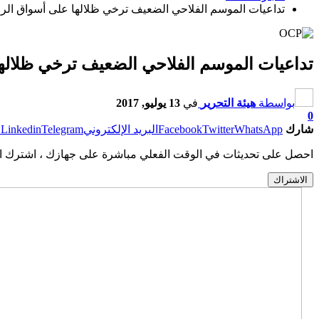
تداعيات الموسم الفلاحي الضعيف ترخي ظلالها على أسواق الرح
تداعيات الموسم الفلاحي الضعيف ترخي ظلالها
بواسطة
هيئة التحرير
في
13 يوليو, 2017
0
شارك
WhatsApp
Twitter
Facebook
البريد الإلكتروني
Telegram
Linkedin
ط
احصل على تحديثات في الوقت الفعلي مباشرة على جهازك ، اشترك ال
الاشتراك