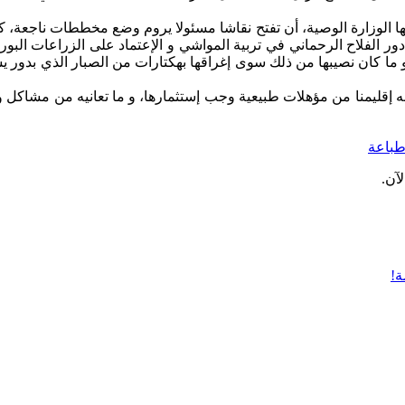
ا الوزارة الوصية، أن تفتح نقاشا مسئولا يروم وضع مخططات ناجعة، كف
 دور الفلاح الرحماني في تربية المواشي و الإعتماد على الزراعات البو
 ما كان نصيبها من ذلك سوى إغراقها بهكتارات من الصبار الذي بدور يسار
 به إقليمنا من مؤهلات طبيعية وجب إستثمارها، و ما تعانيه من مشا
باعة
آن.
ة!