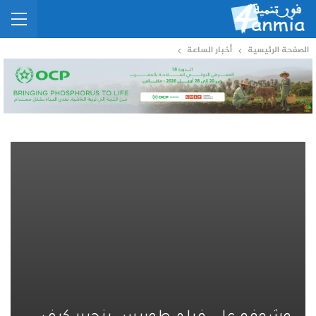
الصفحة الرئيسية
أخبار الساعة