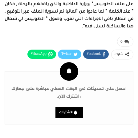
على ملف الطوبيس” بوزارة الداخلية والذي رافقهم بالرحلة , فكان
” عند الكلمة ” لما عادوا من ألمانيا تم تسوية الملف عبر التوقيع ,
في انتظار باقي الاجراءات التي تقرب وصول ” الطوبيس لي شحال
هذا والساكنة تسنى فيه”.
0
WhatsApp
Twitter
Facebook
شارك
البريد الإلكتروني
Linkedin
Telegram
طباعة
احصل على تحديثات في الوقت الفعلي مباشرة على جهازك
، اشترك الآن.
الاشتراك