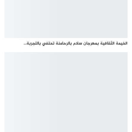
الخيمة الثقافية بمهرجان سلام بالرحامنة تحتفي بالتجربة…