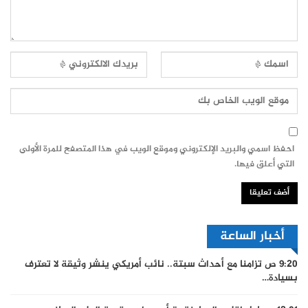
احفظ اسمي والبريد الإلكتروني وموقع الويب في هذا المتصفح للمرة الأولى
التي أعلق فيها.
أخبار الساعة
9:20 ص
تزامنا مع أحداث سبتة.. نائب أمريكي ينشر وثيقة لا تعترف
بسيادة…