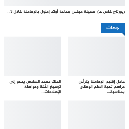
ربورتاج خاص عن حصيلة مجلس جماعة أولاد إملول بالرحامنة خلال 3…
جهات
عامل إقليم الرحامنة يترأس
الملك محمد السادس يدعو إلى
مراسم تحية العلم الوطني
ترسيخ الثقة ومواصلة
بمناسبة…
الإصلاحات…