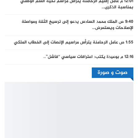
12:01 م
عامل إقليم الرحامنة يترأس مراسم تحية العلم الوطني
بمناسبة الذكرى…
9:40 ص
الملك محمد السادس يدعو إلى ترسيخ الثقة ومواصلة
الإصلاحات ويستعرض…
1:55 ص
عامل الرحامنة يترأس مراسيم الإنصات إلى الخطاب الملكي
12:16 م
بوعيدة يكتب: اعترافات سياسي “فاشل”..
صوت و صورة