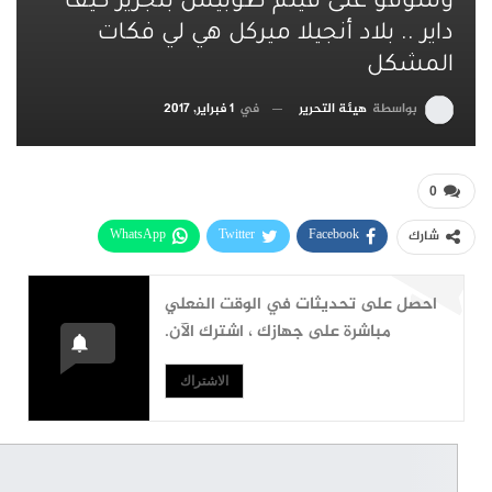
وشوفو على فيلم طوبيس بنجرير كيف
داير .. بلاد أنجيلا ميركل هي لي فكات
المشكل
بواسطة
هيئة التحرير
في
1 فبراير, 2017
0
WhatsApp
Twitter
Facebook
شارك
البريد الإلكتروني
Linkedin
Telegram
احصل على تحديثات في الوقت الفعلي
طباعة
مباشرة على جهازك ، اشترك الآن.
الاشتراك