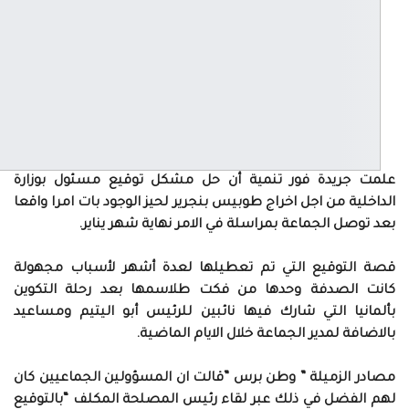
علمت جريدة فور تنمية أن حل مشكل توقيع مسئول بوزارة
الداخلية من اجل اخراج طوبيس بنجرير لحيز الوجود بات امرا واقعا
بعد توصل الجماعة بمراسلة في الامر نهاية شهر يناير.
قصة التوقيع التي تم تعطيلها لعدة أشهر لأسباب مجهولة
كانت الصدفة وحدها من فكت طلاسمها بعد رحلة التكوين
بألمانيا التي شارك فيها نائبين للرئيس أبو اليتيم ومساعيد
بالاضافة لمدير الجماعة خلال الايام الماضية.
مصادر الزميلة ” وطن برس ”قالت ان المسؤولين الجماعيين كان
لهم الفضل في ذلك عبر لقاء رئيس المصلحة المكلف “بالتوقيع