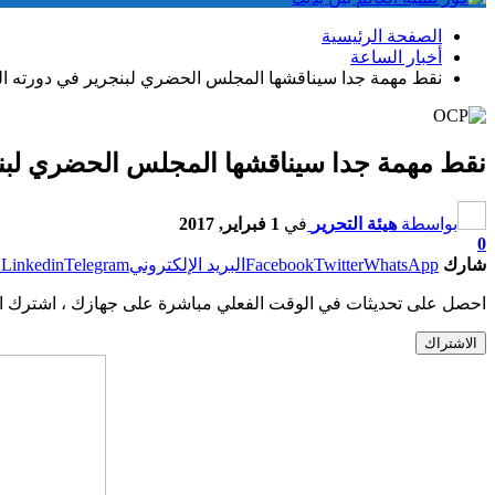
الصفحة الرئيسية
أخبار الساعة
نقط مهمة جدا سيناقشها المجلس الحضري لبنجرير في دورته الع
نقط مهمة جدا سيناقشها المجلس الحضري لبنجر
بواسطة
هيئة التحرير
في
1 فبراير, 2017
0
شارك
WhatsApp
Twitter
Facebook
البريد الإلكتروني
Telegram
Linkedin
ط
احصل على تحديثات في الوقت الفعلي مباشرة على جهازك ، اشترك ال
الاشتراك