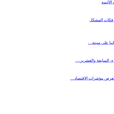
لاليمة
ي فكات المشكل
انيا على سبتة…
كرى السابعة والعشرين…
ستعرض مؤشرات الاقتصاد…