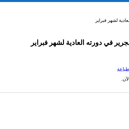
ادية لشهر فبراير
ير في دورته العادية لشهر فبراير
باعة
آن.