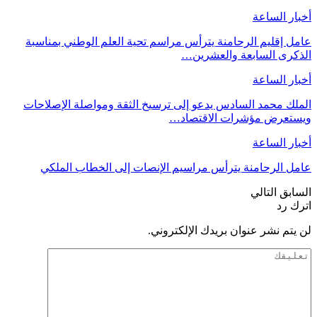
أخبار الساعة
عامل إقليم الرحامنة يترأس مراسم تحية العلم الوطني بمناسبة
الذكرى السابعة والعشرين…
أخبار الساعة
الملك محمد السادس يدعو إلى ترسيخ الثقة ومواصلة الإصلاحات
ويستعرض مؤشرات الاقتصاد…
أخبار الساعة
عامل الرحامنة يترأس مراسيم الإنصات إلى الخطاب الملكي
السابق
التالي
اترك رد
لن يتم نشر عنوان بريدك الإلكتروني.