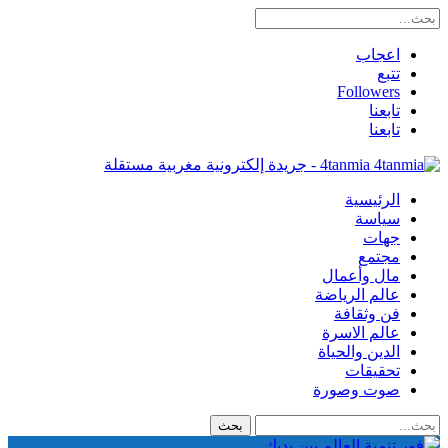
اعجاب
تتبع
Followers
تابعنا
تابعنا
4tanmia - جريدة إلكترونية مغربية مستقلة
الرئيسية
سياسة
جهات
مجتمع
مال وأعمال
عالم الرياضة
فن وثقافة
عالم الاسرة
الدين والحياة
تحقيقات
صوت وصورة