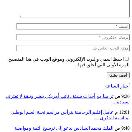
احفظ اسمي والبريد الإلكتروني وموقع الويب في هذا المتصفح
للمرة الأولى التي أعلق فيها.
أخبار الساعة
9:20 ص
تزامنا مع أحداث سبتة.. نائب أمريكي ينشر وثيقة لا تعترف
بسيادة…
12:01 م
عامل إقليم الرحامنة يترأس مراسم تحية العلم الوطني
بمناسبة الذكرى…
9:40 ص
الملك محمد السادس يدعو إلى ترسيخ الثقة ومواصلة