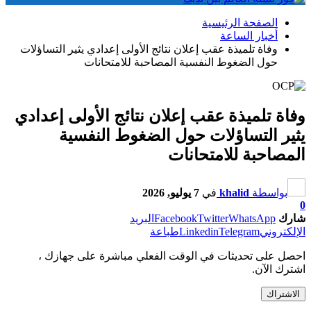
الصفحة الرئيسية
أخبار الساعة
وفاة تلميذة عقب إعلان نتائج الأولى إعدادي يثير التساؤلات
حول الضغوط النفسية المصاحبة للامتحانات
وفاة تلميذة عقب إعلان نتائج الأولى إعدادي
يثير التساؤلات حول الضغوط النفسية
المصاحبة للامتحانات
بواسطة
khalid
في
7 يوليو, 2026
0
شارك
WhatsApp
Twitter
Facebook
البريد
الإلكتروني
Telegram
Linkedin
طباعة
احصل على تحديثات في الوقت الفعلي مباشرة على جهازك ،
اشترك الآن.
الاشتراك