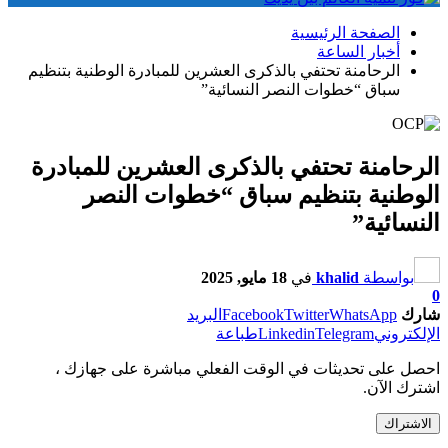
الصفحة الرئيسية
أخبار الساعة
الرحامنة تحتفي بالذكرى العشرين للمبادرة الوطنية بتنظيم
سباق “خطوات النصر النسائية”
الرحامنة تحتفي بالذكرى العشرين للمبادرة
الوطنية بتنظيم سباق “خطوات النصر
النسائية”
بواسطة
khalid
في
18 مايو, 2025
0
شارك
WhatsApp
Twitter
Facebook
البريد
الإلكتروني
Telegram
Linkedin
طباعة
احصل على تحديثات في الوقت الفعلي مباشرة على جهازك ،
اشترك الآن.
الاشتراك