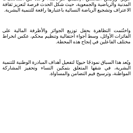
المدنية والرياضية والجمعوية، حيث شكل الحدث فرصة لتعزيز ثقافة
الاعتراف وتشجيع الرياضة النسائية باعتبارها رافعة للتنمية البشرية.
واختُتمت التظاهرة بحفل توزيع الجوائز والأظرفة المالية على
الفائزات الأوائل، وسط أجواء احتفالية وتنظيم محكم، عكس انخراط
مختلف الفاعلين في إنجاح هذه المحطة.
ويُعد هذا السباق نموذجًا حيويًا لتفعيل أهداف المبادرة الوطنية للتنمية
البشرية، في شقها المتعلق بتمكين النساء وتحفيز المشاركة
المواطنة، وترسيخ قيم التضامن والمساواة.