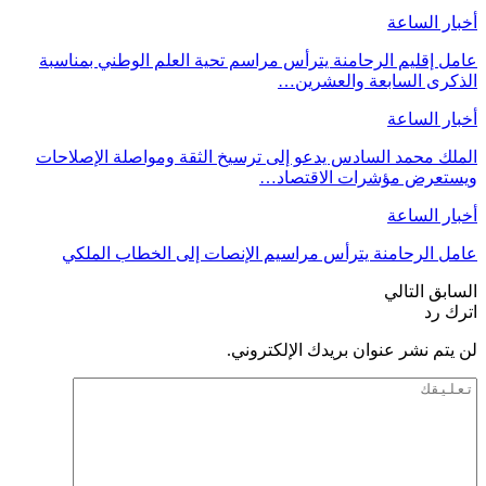
أخبار الساعة
عامل إقليم الرحامنة يترأس مراسم تحية العلم الوطني بمناسبة
الذكرى السابعة والعشرين…
أخبار الساعة
الملك محمد السادس يدعو إلى ترسيخ الثقة ومواصلة الإصلاحات
ويستعرض مؤشرات الاقتصاد…
أخبار الساعة
عامل الرحامنة يترأس مراسيم الإنصات إلى الخطاب الملكي
السابق
التالي
اترك رد
لن يتم نشر عنوان بريدك الإلكتروني.