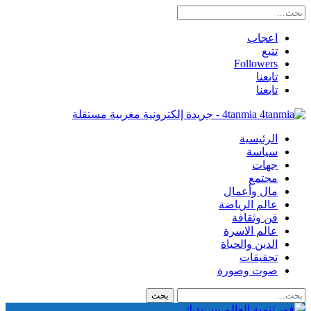
اعجاب
تتبع
Followers
تابعنا
تابعنا
4tanmia - جريدة إلكترونية مغربية مستقلة
الرئيسية
سياسة
جهات
مجتمع
مال وأعمال
عالم الرياضة
فن وثقافة
عالم الاسرة
الدين والحياة
تحقيقات
صوت وصورة