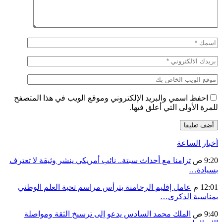
احفظ اسمي والبريد الإلكتروني وموقع الويب في هذا المتصفح
للمرة الأولى التي أعلق فيها.
أخبار الساعة
9:20 ص
تزامنا مع أحداث سبتة.. نائب أمريكي ينشر وثيقة لا تعترف
بسيادة…
12:01 م
عامل إقليم الرحامنة يترأس مراسم تحية العلم الوطني
بمناسبة الذكرى…
9:40 ص
الملك محمد السادس يدعو إلى ترسيخ الثقة ومواصلة