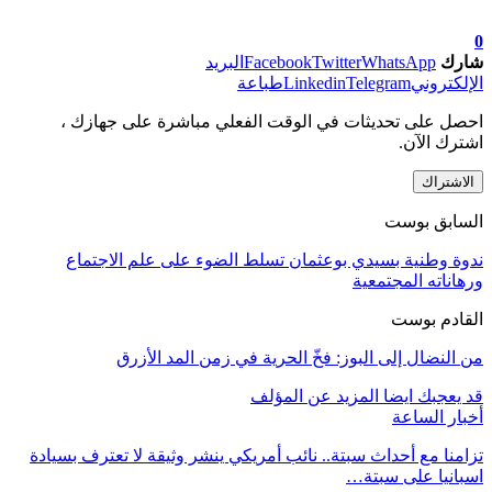
0
شارك
WhatsApp
Twitter
Facebook
البريد
الإلكتروني
Telegram
Linkedin
طباعة
احصل على تحديثات في الوقت الفعلي مباشرة على جهازك ،
اشترك الآن.
الاشتراك
السابق بوست
ندوة وطنية بسيدي بوعثمان تسلط الضوء على علم الاجتماع
ورهاناته المجتمعية
القادم بوست
من النضال إلى البوز: فخّ الحرية في زمن المد الأزرق
قد يعجبك ايضا
المزيد عن المؤلف
أخبار الساعة
تزامنا مع أحداث سبتة.. نائب أمريكي ينشر وثيقة لا تعترف بسيادة
اسبانيا على سبتة…