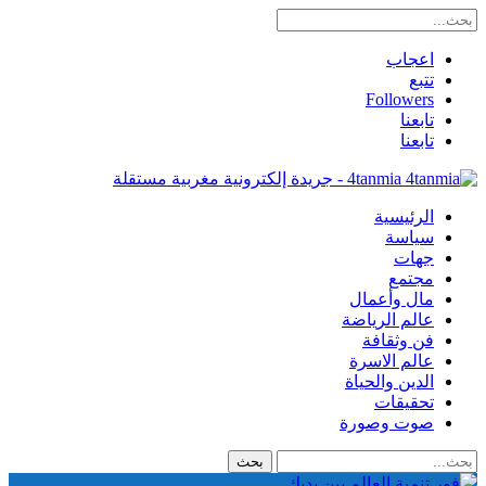
اعجاب
تتبع
Followers
تابعنا
تابعنا
4tanmia - جريدة إلكترونية مغربية مستقلة
الرئيسية
سياسة
جهات
مجتمع
مال وأعمال
عالم الرياضة
فن وثقافة
عالم الاسرة
الدين والحياة
تحقيقات
صوت وصورة