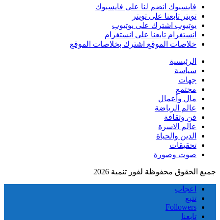
فايسبوك
انضم لنا على فايسبوك
تويتر
تابعنا على تويتر
يوتيوب
اشترك على يوتيوب
انستغرام
تابعنا على انستغرام
خلاصات الموقع
اشترك بخلاصات الموقع
الرئيسية
سياسة
جهات
مجتمع
مال وأعمال
عالم الرياضة
فن وثقافة
عالم الاسرة
الدين والحياة
تحقيقات
صوت وصورة
جميع الحقوق محفوظة لفور تنمية 2026
اعجاب
تتبع
Followers
تابعنا