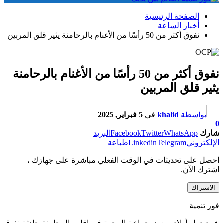
الصفحة الرئيسية
أخبار الساعة
نفوق أكثر من 50 رأسًا من الأغنام بالرحامنة يثير قلق المربين
نفوق أكثر من 50 رأسًا من الأغنام بالرحامنة
يثير قلق المربين
بواسطة
khalid
في
5 فبراير, 2025
0
شارك
WhatsApp
Twitter
Facebook
البريد
الإلكتروني
Telegram
Linkedin
طباعة
احصل على تحديثات في الوقت الفعلي مباشرة على جهازك ،
اشترك الآن.
الاشتراك
فور تنمية
شهد دوار أولاد سعيد بجماعة المحرة في إقليم الرحامنة حادثة نفوق