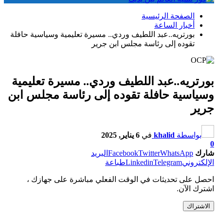
الصفحة الرئيسية
أخبار الساعة
بورتريه..عبد اللطيف وردي.. مسيرة تعليمية وسياسية حافلة
تقوده إلى رئاسة مجلس ابن جرير
بورتريه..عبد اللطيف وردي.. مسيرة تعليمية
وسياسية حافلة تقوده إلى رئاسة مجلس ابن
جرير
بواسطة
khalid
في
6 يناير, 2025
0
شارك
WhatsApp
Twitter
Facebook
البريد
الإلكتروني
Telegram
Linkedin
طباعة
احصل على تحديثات في الوقت الفعلي مباشرة على جهازك ،
اشترك الآن.
الاشتراك