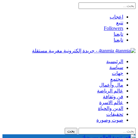
اعجاب
تتبع
Followers
تابعنا
تابعنا
4tanmia - جريدة إلكترونية مغربية مستقلة
الرئيسية
سياسة
جهات
مجتمع
مال وأعمال
عالم الرياضة
فن وثقافة
عالم الاسرة
الدين والحياة
تحقيقات
صوت وصورة