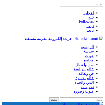
اعجاب
تتبع
Followers
تابعنا
تابعنا
4tanmia - جريدة إلكترونية مغربية مستقلة
الرئيسية
سياسة
جهات
مجتمع
مال وأعمال
عالم الرياضة
فن وثقافة
عالم الاسرة
الدين والحياة
تحقيقات
صوت وصورة