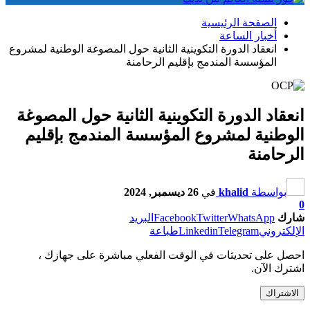
الصفحة الرئيسية
أخبار الساعة
انعقاد الدورة التكوينية الثانية حول المصوغة الوطنية لمشروع
المؤسسة المندمج بإقليم الرحامنة
انعقاد الدورة التكوينية الثانية حول المصوغة
الوطنية لمشروع المؤسسة المندمج بإقليم
الرحامنة
بواسطة
khalid
في
26 ديسمبر, 2024
0
شارك
WhatsApp
Twitter
Facebook
البريد
الإلكتروني
Telegram
Linkedin
طباعة
احصل على تحديثات في الوقت الفعلي مباشرة على جهازك ،
اشترك الآن.
الاشتراك