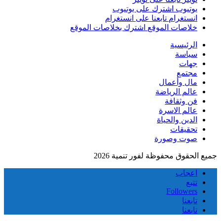
يوتيوب
اشترك على يوتيوب
انستغرام
تابعنا على انستغرام
خلاصات الموقع
اشترك بخلاصات الموقع
الرئيسية
سياسة
جهات
مجتمع
مال وأعمال
عالم الرياضة
فن وثقافة
عالم الاسرة
الدين والحياة
تحقيقات
صوت وصورة
جميع الحقوق محفوظة لفور تنمية 2026
اعجاب
تتبع
Followers
تابعنا
تابعنا