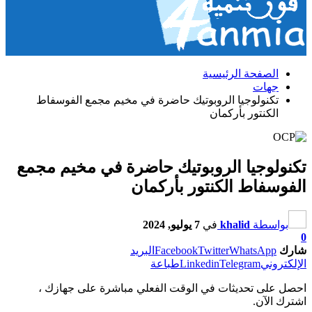
الصفحة الرئيسية
جهات
تكنولوجيا الروبوتيك حاضرة في مخيم مجمع الفوسفاط
الكنتور بأركمان
تكنولوجيا الروبوتيك حاضرة في مخيم مجمع
الفوسفاط الكنتور بأركمان
بواسطة
khalid
في
7 يوليو, 2024
0
شارك
WhatsApp
Twitter
Facebook
البريد
الإلكتروني
Telegram
Linkedin
طباعة
احصل على تحديثات في الوقت الفعلي مباشرة على جهازك ،
اشترك الآن.