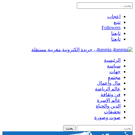
اعجاب
تتبع
Followers
تابعنا
تابعنا
4tanmia - جريدة إلكترونية مغربية مستقلة
الرئيسية
سياسة
جهات
مجتمع
مال وأعمال
عالم الرياضة
فن وثقافة
عالم الاسرة
الدين والحياة
تحقيقات
صوت وصورة