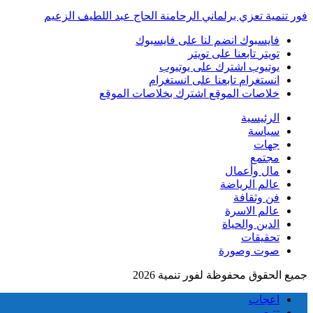
فور تنمية تعزي برلماني الرحامنة الحاج عبد اللطيف الزعيم
فايسبوك
انضم لنا على فايسبوك
تويتر
تابعنا على تويتر
يوتيوب
اشترك على يوتيوب
انستغرام
تابعنا على انستغرام
خلاصات الموقع
اشترك بخلاصات الموقع
الرئيسية
سياسة
جهات
مجتمع
مال وأعمال
عالم الرياضة
فن وثقافة
عالم الاسرة
الدين والحياة
تحقيقات
صوت وصورة
جميع الحقوق محفوظة لفور تنمية 2026
اعجاب
تتبع