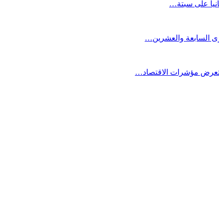
انيا على سبتة…
كرى السابعة والعشرين…
ستعرض مؤشرات الاقتصاد…