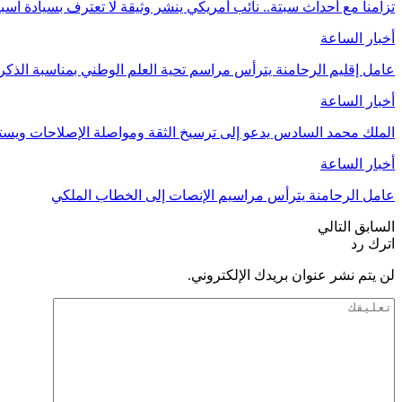
تزامنا مع أحداث سبتة.. نائب أمريكي ينشر وثيقة لا تعترف بسيادة اسب
أخبار الساعة
عامل إقليم الرحامنة يترأس مراسم تحية العلم الوطني بمناسبة الذ
أخبار الساعة
الملك محمد السادس يدعو إلى ترسيخ الثقة ومواصلة الإصلاحات وي
أخبار الساعة
عامل الرحامنة يترأس مراسيم الإنصات إلى الخطاب الملكي
السابق
التالي
اترك رد
لن يتم نشر عنوان بريدك الإلكتروني.