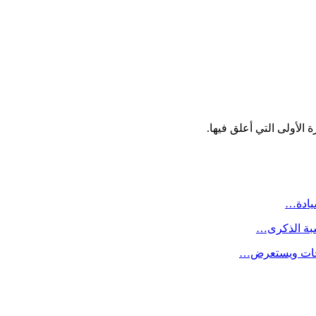
الأولى التي أعلق فيها.
سيادة…
سبة الذكرى…
لاحات ويستعرض…