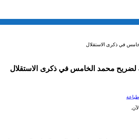
خامس في ذكرى الاستقلال
 لضريح محمد الخامس في ذكرى الاستقلال
باعة
آن.