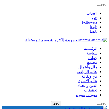
اعجاب
تتبع
Followers
تابعنا
تابعنا
4tanmia - جريدة إلكترونية مغربية مستقلة
الرئيسية
سياسة
جهات
مجتمع
مال وأعمال
عالم الرياضة
فن وثقافة
عالم الاسرة
الدين والحياة
تحقيقات
صوت وصورة