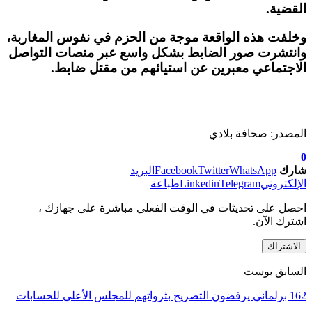
القضية.
وخلفت هذه الواقعة موجة من الحزم في نفوس المغاربة،
وانتشرت صور الضابط بشكل واسع عبر منصات التواصل
الاجتماعي معبرين عن استيائهم من مقتل ضابط.
المصدر: صحافة بلادي
0
شارك
WhatsApp
Twitter
Facebook
البريد
الإلكتروني
Telegram
Linkedin
طباعة
احصل على تحديثات في الوقت الفعلي مباشرة على جهازك ،
اشترك الآن.
الاشتراك
السابق بوست
162 برلماني يرفضون التصريح بثرواتهم للمجلس الأعلى للحسابات