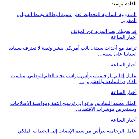
القادم بوست
المندوبية السامية للتخطيط تعلن نسبة البطالة وسط الشباب
المغربي
قد يعجبك ايضا
المزيد عن المؤلف
أخبار الساعة
تزامنا مع أحداث سبتة.. نائب أمريكي ينشر وثيقة لا تعترف بسيادة
اسبانيا على سبتة…
أخبار الساعة
عامل إقليم الرحامنة يترأس مراسم تحية العلم الوطني بمناسبة
الذكرى السابعة والعشرين…
أخبار الساعة
الملك محمد السادس يدعو إلى ترسيخ الثقة ومواصلة الإصلاحات
ويستعرض مؤشرات الاقتصاد…
أخبار الساعة
عامل الرحامنة يترأس مراسيم الإنصات إلى الخطاب الملكي