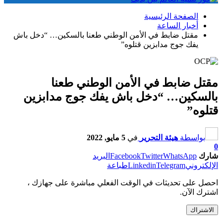
الصفحة الرئيسية
أخبار الساعة
مقتل ضابط في الأمن الوطني طعنا بالسكين… “دخل باش
يفك جوج مدابزين قتلوه”
مقتل ضابط في الأمن الوطني طعنا
بالسكين… “دخل باش يفك جوج مدابزين
قتلوه”
بواسطة
هيئة التحرير
في
5 مايو, 2022
0
شارك
WhatsApp
Twitter
Facebook
البريد
الإلكتروني
Telegram
Linkedin
طباعة
احصل على تحديثات في الوقت الفعلي مباشرة على جهازك ،
اشترك الآن.
الاشتراك