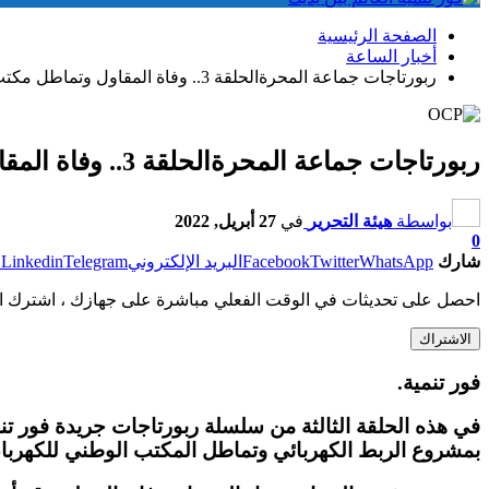
الصفحة الرئيسية
أخبار الساعة
ربورتاجات جماعة المحرةالحلقة 3.. وفاة المقاول وتماطل مكتب الكهرباء يغضب السكان والجماعة
ربورتاجات جماعة المحرةالحلقة 3.. وفاة المقاول وتماطل مكتب الكهرباء يغضب السكان والجماعة
بواسطة
هيئة التحرير
في
27 أبريل, 2022
0
شارك
WhatsApp
Twitter
Facebook
البريد الإلكتروني
Telegram
Linkedin
ط
احصل على تحديثات في الوقت الفعلي مباشرة على جهازك ، اشترك ال
الاشتراك
فور تنمية.
في هذه الحلقة الثالثة من سلسلة ربورتاجات جريدة فور ت
بمشروع الربط الكهربائي وتماطل المكتب الوطني للكهرباء