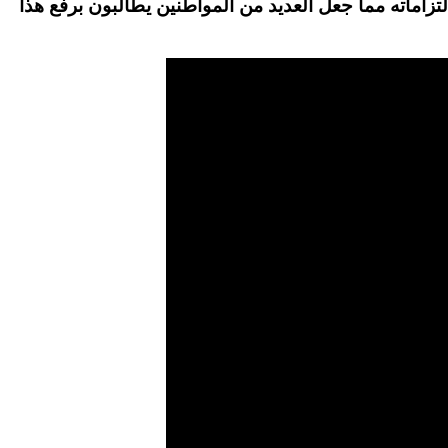
اماته مما جعل العديد من المواطنين يطالبون برفع هذا