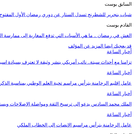
السابق بوست
شباب بنجرير للشطرنج تسدل الستار عن دوري رمضان الأول المفتوح ل
القادم بوست
الغش في رمضان .. ما هي الأسباب التي تدفع المغاربة إلى ممارسة 
قد يعجبك ايضا
المزيد عن المؤلف
أخبار الساعة
تزامنا مع أحداث سبتة.. نائب أمريكي ينشر وثيقة لا تعترف بسيادة اسب
أخبار الساعة
عامل إقليم الرحامنة يترأس مراسم تحية العلم الوطني بمناسبة الذ
أخبار الساعة
الملك محمد السادس يدعو إلى ترسيخ الثقة ومواصلة الإصلاحات وي
أخبار الساعة
عامل الرحامنة يترأس مراسيم الإنصات إلى الخطاب الملكي