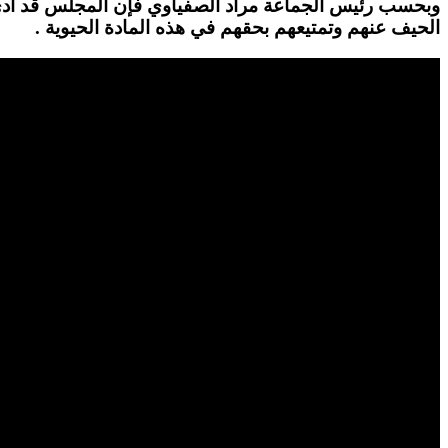
وبحسب رئيس الجماعة مراد الصفياوي فإن المجلس قد أدى ما
الحيف عنهم وتمتيعهم بحقهم في هذه المادة الحيوية .