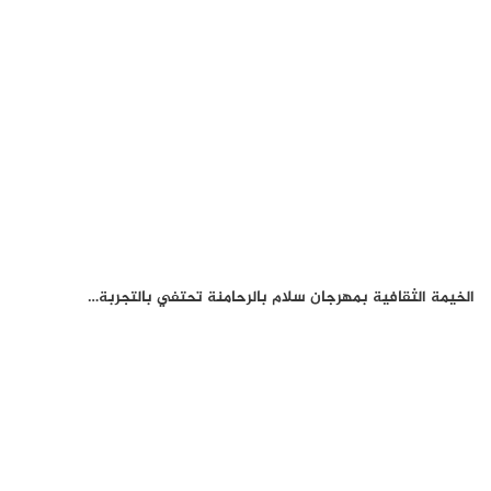
الخيمة الثقافية بمهرجان سلام بالرحامنة تحتفي بالتجربة…