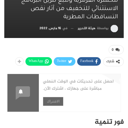
للحشرة القرمزية وتتبع تنزيل البرنامج
الاستثنائي للتخفيف من آثار نقص
التساقطات المطرية
بواسطة
هيئة التحرير
في
16 مارس, 2022
0
WhatsApp
Twitter
Facebook
شارك
احصل على تحديثات في الوقت الفعلي
مباشرة على جهازك ، اشترك الآن.
الاشتراك
فور تنمية