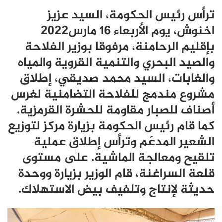
ترأس رئيس الحكومة، السيد عزيز
اخنوش، يوم الأربعاء 16 مارس2022
بإقليم الرحامنة، مرفوقا بوزير الفلاحة
والصيد البحري والتنمية القروية والمياه
والغابات، السيد محمد صديقي، إطلاق
مشروع مندمج للفلاحة التضامنية لغرس
أصناف للصبار مقاومة للحشرة القرمزية.
كما قام رئيس الحكومة بزيارة مركز لتوزيع
الشعير المدعّم وترأس إطلاق عملية
تلقيح ومعالجة الماشية. على مستوى
قلعة السراغنة، قام الوزير بزيارة ووحدة
حديثة لإنتاج وتلفيف بيض الاستهلاك.