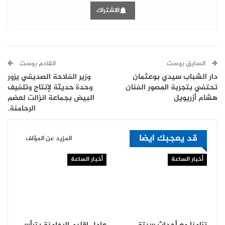
الاشتراك
السابق بوست
القادم بوست
دار الشباب سيدي بوعثمان
وزير الفلاحة الصديقي يزور
تحتفي بتجربة المصور الفنان
وحدة حديثة لإنتاج وتلفيف
هشام أزريويل
البيض بجماعة انزالت لعضم
الرحامنة.
قد يعجبك ايضا
المزيد عن المؤلف
أخبار الساعة
أخبار الساعة