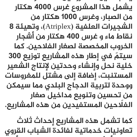
يشمل هذا المشروع غرس 4000 هكتار
من الصبار، وغرس 1000 هكتار من
الشجيرات العلفية (Atriplex)، وتهيئة 8
نقاط ماء و غرس 400 هكتار من أشجار
الخروب المخصصة لصغار الفلاحين. كما
سيتمّ في إطار هذه المشاريع توزيع 300
خلية نحل وإنشاء وحدتين لإنتاج الشعير
المستنبت، إضافة إلى مشتل للمغروسات
ووحدة لتربية الدجاج البلدي مما سيمكن
من تحسين وتنويع مداخيل صغار
الفلّاحين المستفيدين من هذه المشاريع.
كما تشمل هذه المشاريع إحداث ثلاث
تعاونيات خدماتية لفائدة الشباب القروي