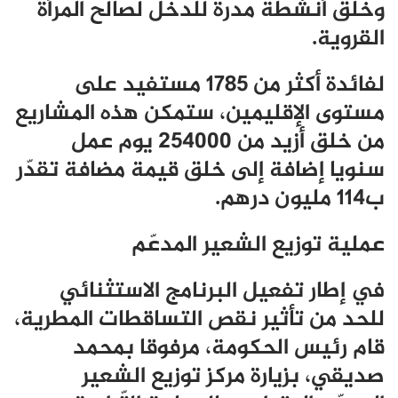
وخلق أنشطة مدرة للدخل لصالح المرأة
القروية.
لفائدة أكثر من 1785 مستفيد على
مستوى الإقليمين، ستمكن هذه المشاريع
من خلق أزيد من 254000 يوم عمل
سنويا إضافة إلى خلق قيمة مضافة تقدّر
ب114 مليون درهم.
عملية توزيع الشعير المدعّم
في إطار تفعيل البرنامج الاستثنائي
للحد من تأثير نقص التساقطات المطرية،
قام رئيس الحكومة، مرفوقا بمحمد
صديقي، بزيارة مركز توزيع الشعير