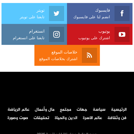
فايسبوك
تويتر
انضم لنا على فايسبوك
تابعنا على تويتر
يوتيوب
انستغرام
اشترك على يوتيوب
تابعنا على انستغرام
خلاصات الموقع
اشترك بخلاصات الموقع
الرئيسية
سياسة
جهات
مجتمع
مال وأعمال
عالم الرياضة
فن وثقافة
عالم الاسرة
الدين والحياة
تحقيقات
صوت وصورة