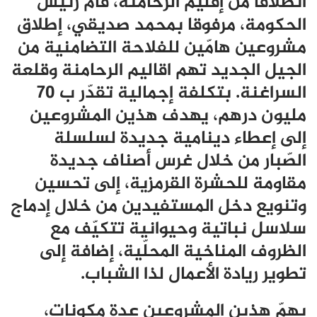
انطلاقا من إقليم الرحامنة، قام رئيس
الحكومة، مرفوقا بمحمد صديقي، إطلاق
مشروعين هامّين للفلاحة التضامنية من
الجيل الجديد تهم اقاليم الرحامنة وقلعة
السراغنة. بتكلفة إجمالية تقدّر ب 70
مليون درهم، يهدف هذين المشروعين
إلى إعطاء دينامية جديدة لسلسلة
الصّبار من خلال غرس أصناف جديدة
مقاومة للحشرة القرمزية، إلى تحسين
وتنويع دخل المستفيدين من خلال إدماج
سلاسل نباتية وحيوانية تتكيّف مع
الظروف المناخية المحلّية، إضافة إلى
تطوير ريادة الأعمال لذا الشباب.
يهمّ هذين المشروعين عدة مكونات،