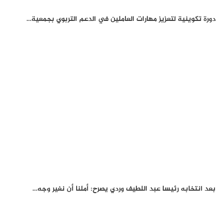
دورة تكوينية لتعزيز مهارات العاملين في الدعم التربوي بجمعية…
بعد انتخابه رئيسا عبد اللطيف وردي يصرح: أملنا أن نغير وجه…