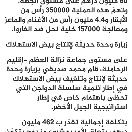
60 مليون درهم على مستوى الجهة.
وتهمّ هذه العملية 350000 رأس من
الأبقار و4.4 مليون رأس من الأغنام والماعز
ومعالجة 157000 خلية نحل ضد الفاروا.
زيارة وحدة حديثة لإنتاج بيض الاستهلاك
على مستوى جماعة نزالة العظم -إقليم
الرحامنة، قام محمد صديقي بزيارة وحدة
حديثة لإنتاج وتلفيف بيض الاستهلاك
في إطار تنمية سلسلة الدواجن التي
تحظى باهتمام خاص في إطار
استراتيجية الجيل الأخضر.
بتكلفة إجمالية تقدّر ب 462 مليون