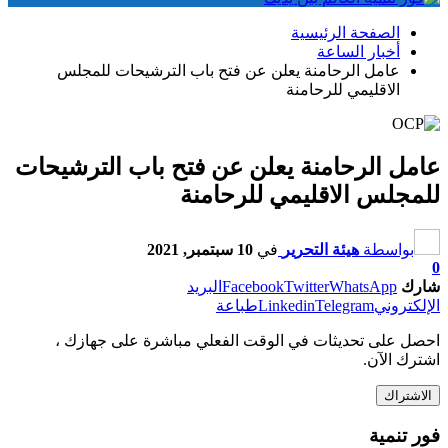
الصفحة الرئيسية
أخبار الساعة
عامل الرحامنة يعلن عن فتح باب الترشيحات للمجلس
الاقليمي للرحامنة
عامل الرحامنة يعلن عن فتح باب الترشيحات
للمجلس الاقليمي للرحامنة
بواسطة
هيئة التحرير
في
10 سبتمبر, 2021
0
شارك
WhatsApp
Twitter
Facebook
البريد
الإلكتروني
Telegram
Linkedin
طباعة
احصل على تحديثات في الوقت الفعلي مباشرة على جهازك ،
اشترك الآن.
الاشتراك
فور تنمية