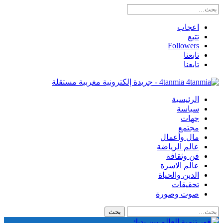
اعجاب
تتبع
Followers
تابعنا
تابعنا
4tanmia - جريدة إلكترونية مغربية مستقلة
الرئيسية
سياسة
جهات
مجتمع
مال وأعمال
عالم الرياضة
فن وثقافة
عالم الاسرة
الدين والحياة
تحقيقات
صوت وصورة