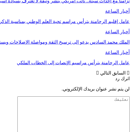
تزامنا مع أحداث سبتة.. نائب أمريكي ينشر وثيقة لا تعترف بسيادة اسب
أخبار الساعة
عامل إقليم الرحامنة يترأس مراسم تحية العلم الوطني بمناسبة الذ
أخبار الساعة
الملك محمد السادس يدعو إلى ترسيخ الثقة ومواصلة الإصلاحات وي
أخبار الساعة
عامل الرحامنة يترأس مراسيم الإنصات إلى الخطاب الملكي
السابق
التالي
اترك رد
لن يتم نشر عنوان بريدك الإلكتروني.