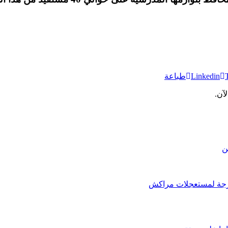
Linkedin
طباعة
آن.
ن
حرجة لمستعجلات مراكش