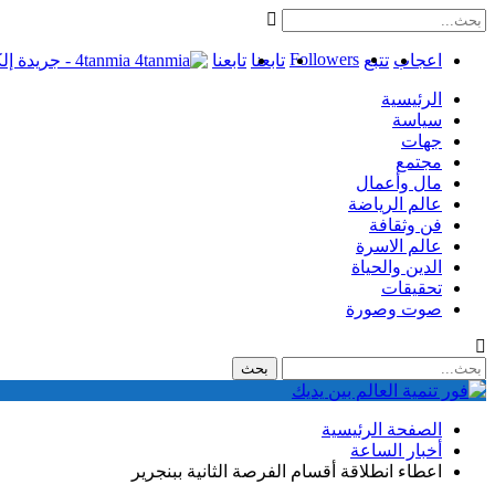
Followers
اعجاب
تتبع
تابعنا
تابعنا
4tanmia - جريدة إلكترونية مغربية مستقلة
الرئيسية
سياسة
جهات
مجتمع
مال وأعمال
عالم الرياضة
فن وثقافة
عالم الاسرة
الدين والحياة
تحقيقات
صوت وصورة
الصفحة الرئيسية
أخبار الساعة
اعطاء انطلاقة أقسام الفرصة الثانية ببنجرير