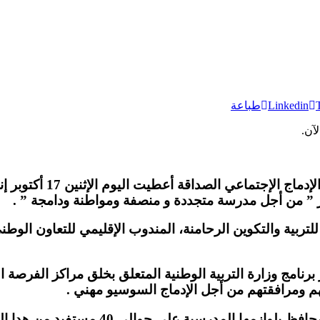
Linkedin
طباعة
آن.
ر ” من أجل مدرسة متجددة و منصفة ومواطنة ودامجة ” .
للتربية والتكوين الرحامنة، المندوب الإقليمي للتعاون الو
برنامج وزارة التربية الوطنية المتعلق بخلق مراكز الفرصة 
وقد قام عامل الإقليم خلال هاته المناسبة 