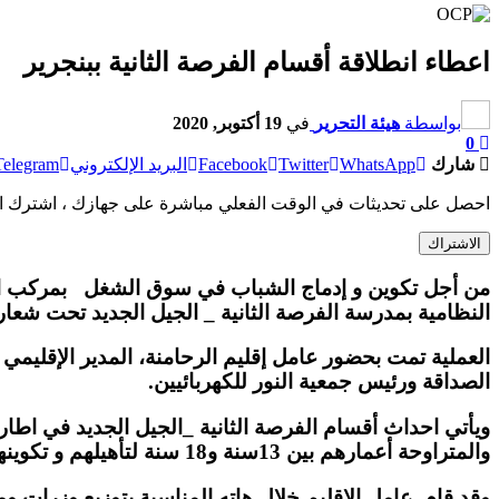
اعطاء انطلاقة أقسام الفرصة الثانية ببنجرير
بواسطة
هيئة التحرير
في
19 أكتوبر, 2020
0
شارك
WhatsApp
Twitter
Facebook
البريد الإلكتروني
Telegram
احصل على تحديثات في الوقت الفعلي مباشرة على جهازك ، اشترك ال
الاشتراك
النظامية بمدرسة الفرصة الثانية _ الجيل الجديد تحت شعا
العملية تمت بحضور عامل إقليم الرحامنة، المدير الإقليمي 
الصداقة ورئيس جمعية النور للكهربائيين.
ويأتي احداث أقسام الفرصة الثانية _الجيل الجديد في اطار 
والمتراوحة أعمارهم بين 13سنة و18 سنة لتأهيلهم و تكوينهم ومرافقتهم من أجل الإدماج السوسيو مهني .