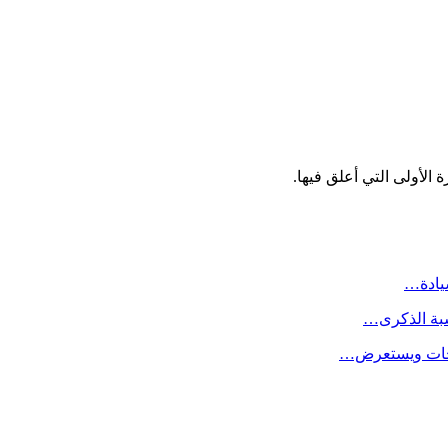
الأولى التي أعلق فيها.
سيادة…
سبة الذكرى…
لاحات ويستعرض…