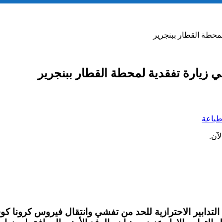
محطة القطار ببنجرير
ي زيارة تفقدية لمحطة القطار ببنجرير
باعة
آن.