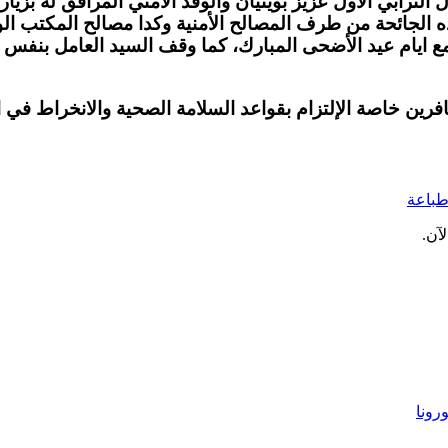
ول الترابي الاول عزيز بوينيان والوفد الأمني المرافق له ب
 هده الجائحة من طرف المصالح الأمنية وكدا مصالح المكتب
مع ايام عيد الأضحى المبارك، كما وقف السيد العامل بنفس
رين خاصة الإلتزام بقواعد السلامة الصحية والانخراط في ال
باعة
آن.
رونا