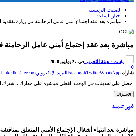
الصفحة الرئيسية
أخبار الساعة
مباشرة بعد عقد إجتماع أمني عامل الرحامنة في زيارة تفقدية ل
مباشرة بعد عقد إجتماع أمني عامل الرحامنة ف
بواسطة
هيئة التحرير
في
27 يوليو, 2020
0
شارك
WhatsApp
Twitter
Facebook
البريد الإلكتروني
Telegram
Linkedin
ط
احصل على تحديثات في الوقت الفعلي مباشرة على جهازك ، اشترك ال
الاشتراك
فور تنمية