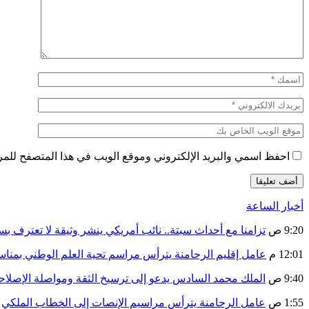
احفظ اسمي والبريد الإلكتروني وموقع الويب في هذا المتصفح للمرة 
أخبار الساعة
9:20 ص
تزامنا مع أحداث سبتة.. نائب أمريكي ينشر وثيقة لا تعترف ب
12:01 م
عامل إقليم الرحامنة يترأس مراسم تحية العلم الوطني بمنا
9:40 ص
الملك محمد السادس يدعو إلى ترسيخ الثقة ومواصلة الإص
1:55 ص
عامل الرحامنة يترأس مراسيم الإنصات إلى الخطاب الملكي