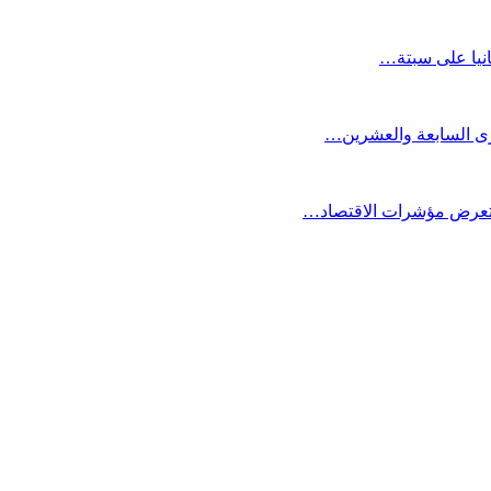
انيا على سبتة…
كرى السابعة والعشرين…
ستعرض مؤشرات الاقتصاد…