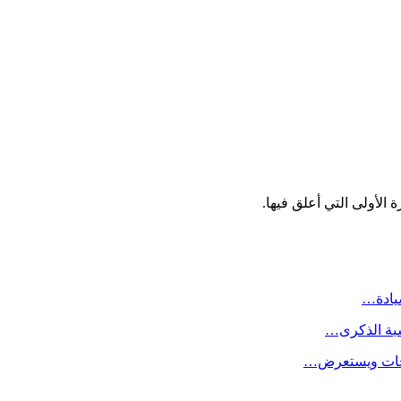
الأولى التي أعلق فيها.
سيادة…
سبة الذكرى…
لاحات ويستعرض…