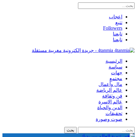
اعجاب
تتبع
Followers
تابعنا
تابعنا
4tanmia - جريدة إلكترونية مغربية مستقلة
الرئيسية
سياسة
جهات
مجتمع
مال وأعمال
عالم الرياضة
فن وثقافة
عالم الاسرة
الدين والحياة
تحقيقات
صوت وصورة