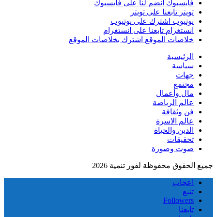
فايسبوك
انضم لنا على فايسبوك
تويتر
تابعنا على تويتر
يوتيوب
اشترك على يوتيوب
انستغرام
تابعنا على انستغرام
خلاصات الموقع
اشترك بخلاصات الموقع
الرئيسية
سياسة
جهات
مجتمع
مال وأعمال
عالم الرياضة
فن وثقافة
عالم الاسرة
الدين والحياة
تحقيقات
صوت وصورة
جميع الحقوق محفوظة لفور تنمية 2026
اعجاب
تتبع
Followers
تابعنا