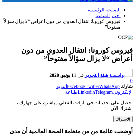
الصفحة الرئيسية
أخبار الساعة
فيروس كورونا: انتقال العدوى من دون أعراض “لا يزال سؤالاً
مفتوحاً”
فيروس كورونا: انتقال العدوى من دون
أعراض “لا يزال سؤالاً مفتوحاً”
بواسطة
هيئة التحرير
في
11 يونيو, 2020
0
شارك
WhatsApp
Twitter
Facebook
البريد
الإلكتروني
Telegram
Linkedin
طباعة
احصل على تحديثات في الوقت الفعلي مباشرة على جهازك ،
اشترك الآن.
الاشتراك
أوضحت عالمة من من منظمة الصحة العالمية أن مدى