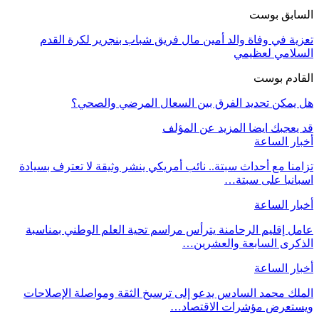
السابق بوست
تعزية في وفاة والد أمين مال فريق شباب بنجرير لكرة القدم
السلامي لعظيمي
القادم بوست
هل يمكن تحديد الفرق بين السعال المرضي والصحي؟
قد يعجبك ايضا
المزيد عن المؤلف
أخبار الساعة
تزامنا مع أحداث سبتة.. نائب أمريكي ينشر وثيقة لا تعترف بسيادة
اسبانيا على سبتة…
أخبار الساعة
عامل إقليم الرحامنة يترأس مراسم تحية العلم الوطني بمناسبة
الذكرى السابعة والعشرين…
أخبار الساعة
الملك محمد السادس يدعو إلى ترسيخ الثقة ومواصلة الإصلاحات
ويستعرض مؤشرات الاقتصاد…