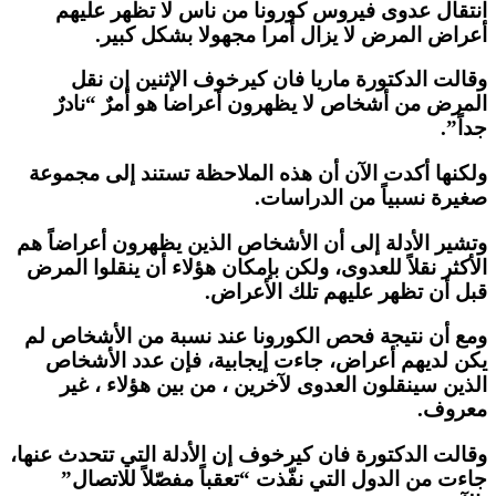
انتقال عدوى فيروس كورونا من ناس لا تظهر عليهم
أعراض المرض لا يزال أمرا مجهولا بشكل كبير.
وقالت الدكتورة ماريا فان كيرخوف الإثنين إن نقل
المرض من أشخاص لا يظهرون أعراضا هو أمرٌ “نادرٌ
جداً”.
ولكنها أكدت الآن أن هذه الملاحظة تستند إلى مجموعة
صغيرة نسبياً من الدراسات.
وتشير الأدلة إلى أن الأشخاص الذين يظهرون أعراضاً هم
الأكثر نقلاً للعدوى، ولكن بإمكان هؤلاء أن ينقلوا المرض
قبل أن تظهر عليهم تلك الأعراض.
ومع أن نتيجة فحص الكورونا عند نسبة من الأشخاص لم
يكن لديهم أعراض، جاءت إيجابية، فإن عدد الأشخاص
الذين سينقلون العدوى لآخرين ، من بين هؤلاء ، غير
معروف.
وقالت الدكتورة فان كيرخوف إن الأدلة التي تتحدث عنها،
جاءت من الدول التي نفّذت “تعقباً مفصّلاً للاتصال”