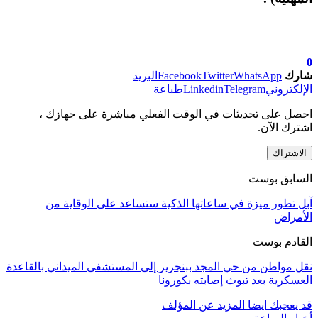
0
شارك
WhatsApp
Twitter
Facebook
البريد
الإلكتروني
Telegram
Linkedin
طباعة
احصل على تحديثات في الوقت الفعلي مباشرة على جهازك ،
اشترك الآن.
الاشتراك
السابق بوست
آبل تطور ميزة في ساعاتها الذكية ستساعد على الوقاية من
الأمراض
القادم بوست
نقل مواطن من حي المجد ببنجرير إلى المستشفى الميداني بالقاعدة
العسكرية بعد تبوث إصابته بكورونا
قد يعجبك ايضا
المزيد عن المؤلف