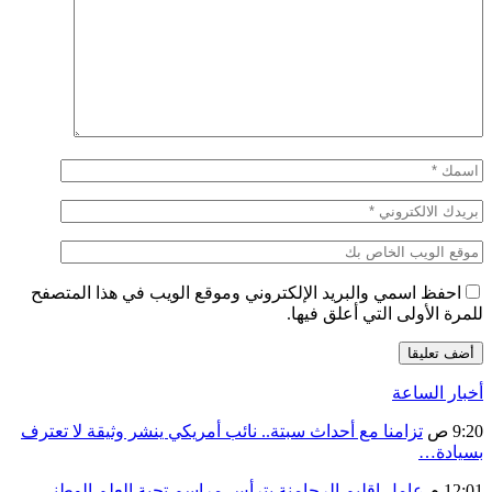
احفظ اسمي والبريد الإلكتروني وموقع الويب في هذا المتصفح
للمرة الأولى التي أعلق فيها.
أخبار الساعة
9:20 ص
تزامنا مع أحداث سبتة.. نائب أمريكي ينشر وثيقة لا تعترف
بسيادة…
12:01 م
عامل إقليم الرحامنة يترأس مراسم تحية العلم الوطني