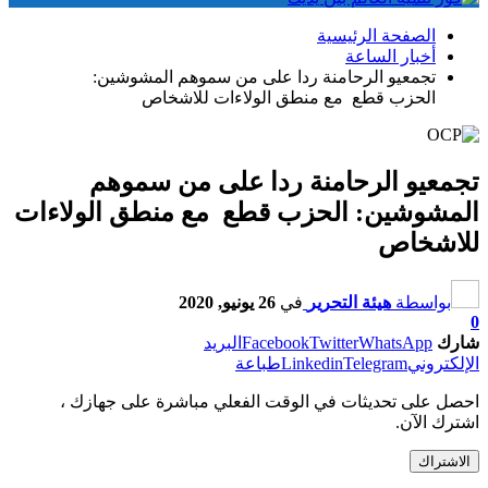
الصفحة الرئيسية
أخبار الساعة
تجمعيو الرحامنة ردا على من سموهم المشوشين:
الحزب قطع مع منطق الولاءات للاشخاص
تجمعيو الرحامنة ردا على من سموهم
المشوشين: الحزب قطع مع منطق الولاءات
للاشخاص
بواسطة
هيئة التحرير
في
26 يونيو, 2020
0
شارك
WhatsApp
Twitter
Facebook
البريد
الإلكتروني
Telegram
Linkedin
طباعة
احصل على تحديثات في الوقت الفعلي مباشرة على جهازك ،
اشترك الآن.
الاشتراك