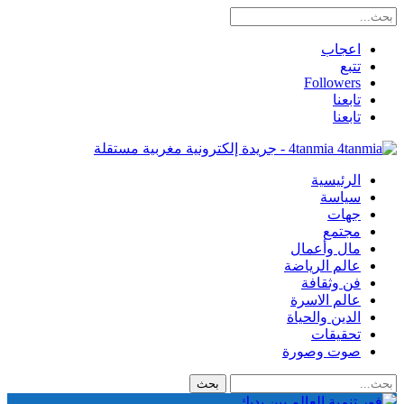
اعجاب
تتبع
Followers
تابعنا
تابعنا
4tanmia - جريدة إلكترونية مغربية مستقلة
الرئيسية
سياسة
جهات
مجتمع
مال وأعمال
عالم الرياضة
فن وثقافة
عالم الاسرة
الدين والحياة
تحقيقات
صوت وصورة