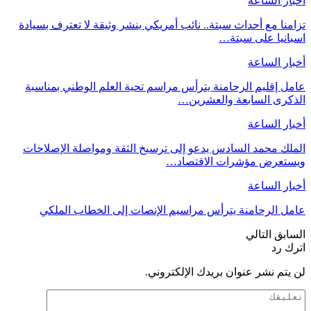
أخبار الساعة
تزامنا مع أحداث سبتة.. نائب أمريكي ينشر وثيقة لا تعترف بسيادة
اسبانيا على سبتة…
أخبار الساعة
عامل إقليم الرحامنة يترأس مراسم تحية العلم الوطني بمناسبة
الذكرى السابعة والعشرين…
أخبار الساعة
الملك محمد السادس يدعو إلى ترسيخ الثقة ومواصلة الإصلاحات
ويستعرض مؤشرات الاقتصاد…
أخبار الساعة
عامل الرحامنة يترأس مراسيم الإنصات إلى الخطاب الملكي
السابق
التالي
اترك رد
لن يتم نشر عنوان بريدك الإلكتروني.