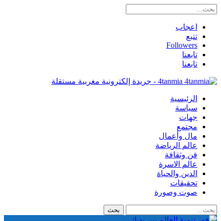
اعجاب
تتبع
Followers
تابعنا
تابعنا
4tanmia - جريدة إلكترونية مغربية مستقلة
الرئيسية
سياسة
جهات
مجتمع
مال وأعمال
عالم الرياضة
فن وثقافة
عالم الاسرة
الدين والحياة
تحقيقات
صوت وصورة