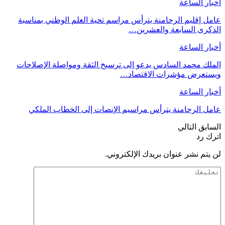
أخبار الساعة
عامل إقليم الرحامنة يترأس مراسم تحية العلم الوطني بمناسبة
الذكرى السابعة والعشرين…
أخبار الساعة
الملك محمد السادس يدعو إلى ترسيخ الثقة ومواصلة الإصلاحات
ويستعرض مؤشرات الاقتصاد…
أخبار الساعة
عامل الرحامنة يترأس مراسيم الإنصات إلى الخطاب الملكي
السابق
التالي
اترك رد
لن يتم نشر عنوان بريدك الإلكتروني.