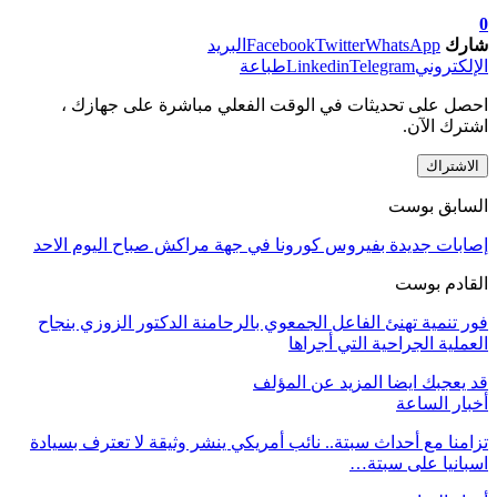
0
شارك
WhatsApp
Twitter
Facebook
البريد
الإلكتروني
Telegram
Linkedin
طباعة
احصل على تحديثات في الوقت الفعلي مباشرة على جهازك ،
اشترك الآن.
الاشتراك
السابق بوست
إصابات جديدة بفيروس كورونا في جهة مراكش صباح اليوم الاحد
القادم بوست
فور تنمية تهنئ الفاعل الجمعوي بالرحامنة الدكتور الزوزي بنجاح
العملية الجراحية التي أجراها
قد يعجبك ايضا
المزيد عن المؤلف
أخبار الساعة
تزامنا مع أحداث سبتة.. نائب أمريكي ينشر وثيقة لا تعترف بسيادة
اسبانيا على سبتة…