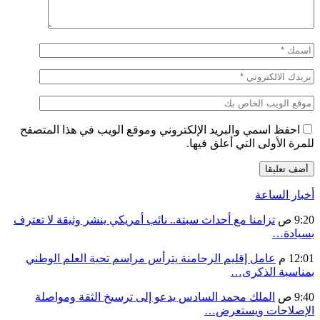
احفظ اسمي والبريد الإلكتروني وموقع الويب في هذا المتصفح
للمرة الأولى التي أعلق فيها.
أخبار الساعة
9:20 ص
تزامنا مع أحداث سبتة.. نائب أمريكي ينشر وثيقة لا تعترف
بسيادة…
12:01 م
عامل إقليم الرحامنة يترأس مراسم تحية العلم الوطني
بمناسبة الذكرى…
9:40 ص
الملك محمد السادس يدعو إلى ترسيخ الثقة ومواصلة
الإصلاحات ويستعرض…