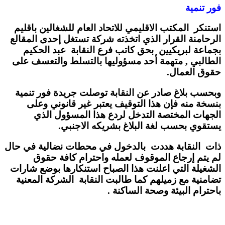
فور تنمية
استنكر المكتب الاقليمي للاتحاد العام للشغالين باقليم
الرحامنة القرار الذي اتخذته شركة تستغل إحدى المقالع
بجماعة لبريكيين بحق كاتب فرع النقابة عبد الحكيم
الطالبي , متهمة أحد مسؤوليها بالتسلط والتعسف على
حقوق العمال.
وبحسب بلاغ صادر عن النقابة توصلت جريدة فور تنمية
بنسخة منه فإن هذا التوقيف يعتبر غير قانوني وعلى
الجهات المختصة التدخل لردع هذا المسؤول الذي
يستقوي بحسب لغة البلاغ بشريكه الاجنبي.
ذات النقابة هددت بالدخول في محطات نضالية في حال
لم يتم إرجاع الموقوف لعمله واحترام كافة حقوق
الشغيلة التي اعلنت هذا الصباح استنكارها بوضع شارات
تضامنية مع زميلهم كما طالبت النقابة الشركة المعنية
باحترام البيئة وصحة الساكنة .