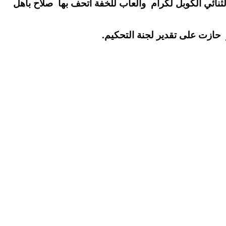
نائي الكوبل لكرام وألعاب للخفة اتحف بها صلاح باهل