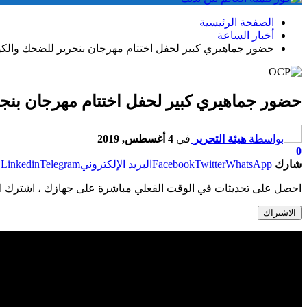
الصفحة الرئيسية
أخبار الساعة
حضور جماهيري كبير لحفل اختتام مهرجان بنجرير للضحك والكوم
حضور جماهيري كبير لحفل اختتام مهرجان بنجر
بواسطة
هيئة التحرير
في
4 أغسطس, 2019
0
شارك
WhatsApp
Twitter
Facebook
البريد الإلكتروني
Telegram
Linkedin
ط
احصل على تحديثات في الوقت الفعلي مباشرة على جهازك ، اشترك ال
الاشتراك