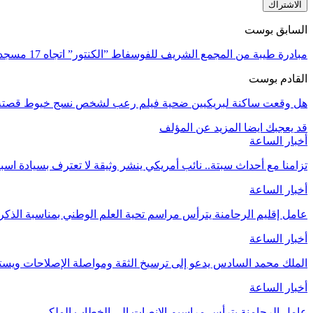
الاشتراك
السابق بوست
مبادرة طيبة من المجمع الشريف للفوسفاط ”الكنتور” اتجاه 17 مسجدا قرب بنجرير
القادم بوست
هل وقعت ساكنة لبريكيين ضحية فيلم رعب لشخص نسج خيوط قصته 
قد يعجبك ايضا
المزيد عن المؤلف
أخبار الساعة
تزامنا مع أحداث سبتة.. نائب أمريكي ينشر وثيقة لا تعترف بسيادة اسب
أخبار الساعة
عامل إقليم الرحامنة يترأس مراسم تحية العلم الوطني بمناسبة الذ
أخبار الساعة
الملك محمد السادس يدعو إلى ترسيخ الثقة ومواصلة الإصلاحات وي
أخبار الساعة
عامل الرحامنة يترأس مراسيم الإنصات إلى الخطاب الملكي