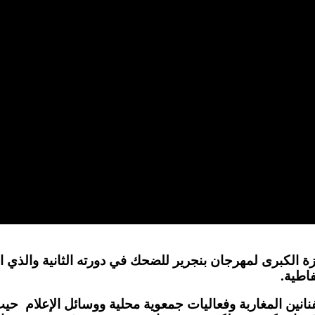
 الكبرى لمهرجان بنجرير للضحك في دورته الثانية والذي ا
اطية.
 المغاربة وفعاليات جمعوية محلية ووسائل الإعلام حيت تم 