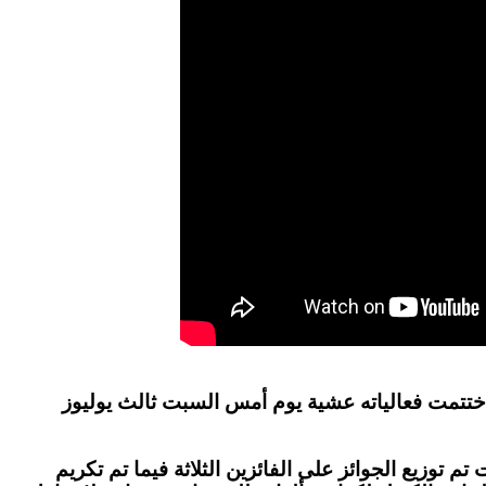
ختتمت فعالياته عشية يوم أمس السبت ثالث يوليوز
توزيع الجوائز على الفائزين الثلاثة فيما تم تكريم