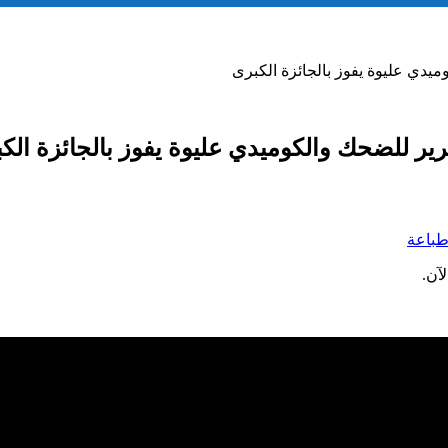
يدي عليوة يفوز بالجائزة الكبرى
ير للضحك والكوميدي عليوة يفوز بالجائزة الك
باعة
آن.