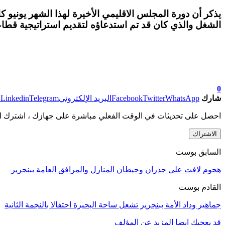
يذكر أن دورة المجلس الاقليمي الأخيرة لهذا الشهر يونيو 
الشغل والذي كان قد تم استدعاؤه لتقديم استراتيجية قطاع
0
شارك
WhatsApp
Twitter
Facebook
البريد الإلكتروني
Telegram
Linkedin
ط
احصل على تحديثات في الوقت الفعلي مباشرة على جهازك ، اشترك ال
الاشتراك
السابق بوست
هجوم لافت على جدران وحيطان المنازل والمرافق العامة ببنجرير
القادم بوست
جماهير وداد الأمة ببنجرير تشعل ساحة البحيرة احتفالا بالنجمة الثانية
قد يعجبك ايضا
المزيد عن المؤلف