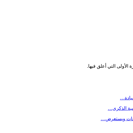
الأولى التي أعلق فيها.
سيادة…
سبة الذكرى…
لاحات ويستعرض…