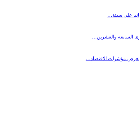
انيا على سبتة…
كرى السابعة والعشرين…
ستعرض مؤشرات الاقتصاد…