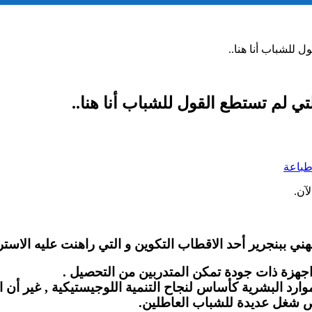
 للشباب أنا هنا..
ي لم تستطع القول للشباب أنا هنا..
باعة
آن.
هني ببنجرير أحد الاقطاب التكوين و التي راهنت عليه الاست
جهزة ذات جودة تمكن المتدربين من التحصيل .
وارد البشرية كأساس لنجاح التنمية اللوجيستيكية , غير أن ا
ص شغل عديدة للشباب العاطلين.