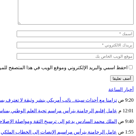
احفظ اسمي والبريد الإلكتروني وموقع الويب في هذا المتصفح للمرة 
أخبار الساعة
9:20 ص
تزامنا مع أحداث سبتة.. نائب أمريكي ينشر وثيقة لا تعترف ب
12:01 م
عامل إقليم الرحامنة يترأس مراسم تحية العلم الوطني بمنا
9:40 ص
الملك محمد السادس يدعو إلى ترسيخ الثقة ومواصلة الإص
1:55 ص
عامل الرحامنة يترأس مراسيم الإنصات إلى الخطاب الملكي