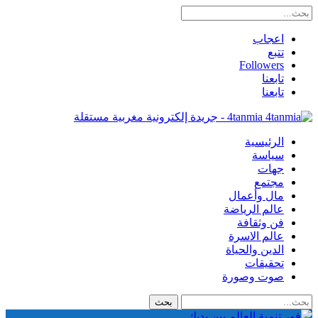
اعجاب
تتبع
Followers
تابعنا
تابعنا
4tanmia - جريدة إلكترونية مغربية مستقلة
الرئيسية
سياسة
جهات
مجتمع
مال وأعمال
عالم الرياضة
فن وثقافة
عالم الاسرة
الدين والحياة
تحقيقات
صوت وصورة