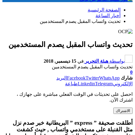
الصفحة الرئيسية
أخبار الساعة
تحديث واتساب المقبل يصدم المستخدمين
تحديث واتساب المقبل يصدم المستخدمين
بواسطة
هيئة التحرير
في
15 ديسمبر, 2018
تحديث واتساب المقبل يصدم المستخدمين
0
شارك
WhatsApp
Twitter
Facebook
البريد
الإلكتروني
Telegram
Linkedin
طباعة
احصل على تحديثات في الوقت الفعلي مباشرة على جهازك ،
اشترك الآن.
الاشتراك
أطلقت صحيفة ” express ” البريطانية خبر صدم نزل
مثل القنبلة على مستخدمي واتساب , حيث كشفت