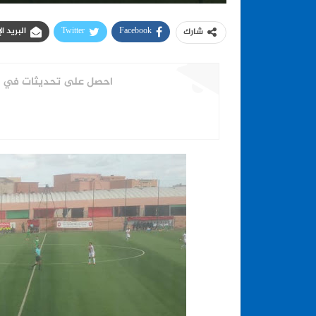
Facebook
Twitter
البريد ا
شارك
احصل على تحديثات في الو