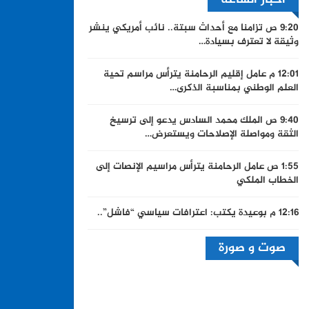
9:20 ص
تزامنا مع أحداث سبتة.. نائب أمريكي ينشر
وثيقة لا تعترف بسيادة…
12:01 م
عامل إقليم الرحامنة يترأس مراسم تحية
العلم الوطني بمناسبة الذكرى…
9:40 ص
الملك محمد السادس يدعو إلى ترسيخ
الثقة ومواصلة الإصلاحات ويستعرض…
1:55 ص
عامل الرحامنة يترأس مراسيم الإنصات إلى
الخطاب الملكي
12:16 م
بوعيدة يكتب: اعترافات سياسي “فاشل”..
صوت و صورة