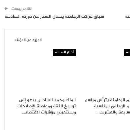
القادم بوست
نة
سباق غزالات الرحامنة يسدل الستار عن دورته السادسة
المزيد عن المؤلف
عة
أخبار الساعة
م الرحامنة يترأس مراسم
الملك محمد السادس يدعو إلى
لم الوطني بمناسبة
ترسيخ الثقة ومواصلة الإصلاحات
لسابعة والعشرين…
ويستعرض مؤشرات الاقتصاد…