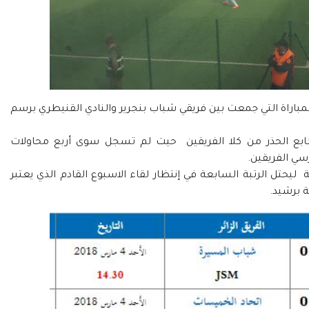
ظات من عصر اليوم الأحد 3 مارس المباراة التي جمعت بين فريقي شباب بنجرير والنادي القنيطري برسم
ع الحذر من كلا الفريقين حيت لم تسجل سوى أربع محاولات
سي الفريقين.
يوم رفعت رصيد شباب بنجرير ل 30 نقطة ليحتل الرتبة السابعة في إنتظار لقاء الاسبوع القادم الذي يعتبر