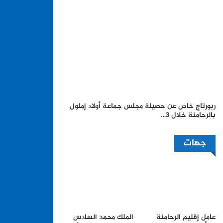
ربورتاج خاص عن حصيلة مجلس جماعة أولاد إملول
بالرحامنة خلال 3…
جهات
عامل إقليم الرحامنة
الملك محمد السادس