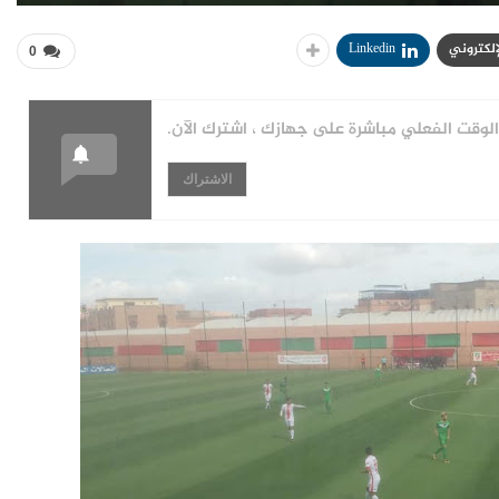
لإلكتروني
Linkedin
0
قت الفعلي مباشرة على جهازك ، اشترك الآن.
الاشتراك