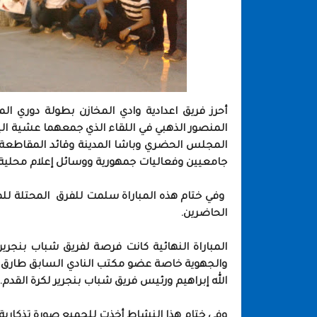
أحرز فريق اعدادية وادي المخازن بطولة دوري ا
المجلس الحضري وباشا المدينة وقائد المقاطعة ال
جامعيين وفعاليات جمهورية ووسائل إعلام محلية.
وفي ختام هذه المباراة سلمت للفرق المحتلة للمرا
الحاضرين.
المباراة النهائية كانت فرصة لفريق شباب بنجرير
والجهوية خاصة عضو مكتب النادي السابق طارق بن
الله إبراهيم ورئيس فريق شباب بنجرير لكرة القدم.
وفي ختام هذا النشاط أخذت للجميع صورة تذكاري