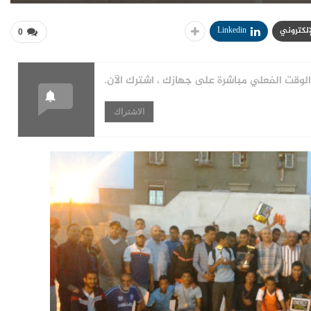
لإلكتروني
Linkedin
0
قت الفعلي مباشرة على جهازك ، اشترك الآن.
الاشتراك