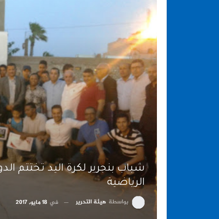
شباب بنجرير لكرة اليد تختتم ال
الرياضية
بواسطة
هيئة التحرير
في
18 مايو, 2017