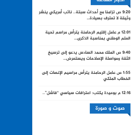
9:20 ص
تزامنا مع أحداث سبتة.. نائب أمريكي ينشر
وثيقة لا تعترف بسيادة…
12:01 م
عامل إقليم الرحامنة يترأس مراسم تحية
العلم الوطني بمناسبة الذكرى…
9:40 ص
الملك محمد السادس يدعو إلى ترسيخ
الثقة ومواصلة الإصلاحات ويستعرض…
1:55 ص
عامل الرحامنة يترأس مراسيم الإنصات إلى
الخطاب الملكي
12:16 م
بوعيدة يكتب: اعترافات سياسي “فاشل”..
صوت و صورة