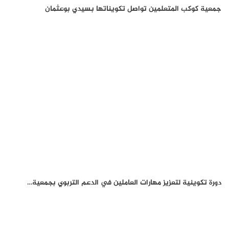
جمعية كوكب المتعلمين تواصل تكويناتها بسيدي بوعثمان
دورة تكوينية لتعزيز مهارات العاملين في الدعم التربوي بجمعية…