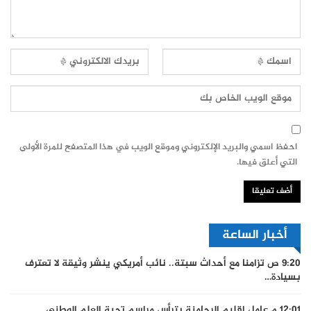
احفظ اسمي والبريد الإلكتروني وموقع الويب في هذا المتصفح للمرة الأولى
التي أعلق فيها.
أخبار الساعة
9:20 ص
تزامنا مع أحداث سبتة.. نائب أمريكي ينشر وثيقة لا تعترف
بسيادة…
12:01 م
عامل إقليم الرحامنة يترأس مراسم تحية العلم الوطني