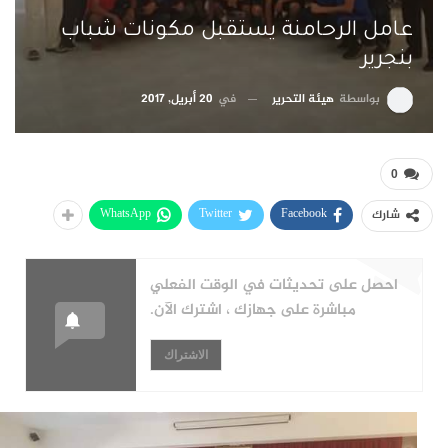
عامل الرحامنة يستقبل مكونات شباب
بنجرير
بواسطة
هيئة التحرير
في
20 أبريل, 2017
0
WhatsApp
Twitter
Facebook
شارك
احصل على تحديثات في الوقت الفعلي
مباشرة على جهازك ، اشترك الآن.
الاشتراك