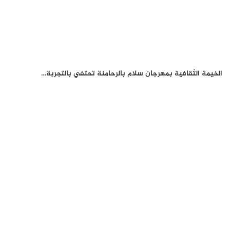
الخيمة الثقافية بمهرجان سلام بالرحامنة تحتفي بالتجربة…