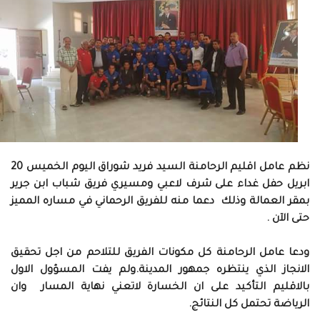
نظم عامل اقليم الرحامنة السيد فريد شوراق اليوم الخميس 20
ابريل حفل غداء على شرف لاعبي ومسيري فريق شباب ابن جرير
بمقر العمالة وذلك دعما منه للفريق الرحماني في مساره المميز
حتى الآن .
ودعا عامل الرحامنة كل مكونات الفريق للتلاحم من اجل تحقيق
الانجاز الذي ينتظره جمهور المدينة.ولم يفت المسؤول الاول
بالاقليم التأكيد على ان الخسارة لاتعني نهاية المسار وان
الرياضة تحتمل كل النتائج.