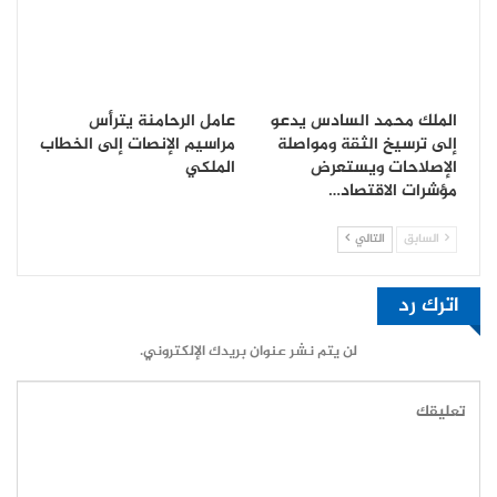
الملك محمد السادس يدعو
عامل الرحامنة يترأس
إلى ترسيخ الثقة ومواصلة
مراسيم الإنصات إلى الخطاب
الإصلاحات ويستعرض
الملكي
مؤشرات الاقتصاد…
السابق
التالي
اترك رد
لن يتم نشر عنوان بريدك الإلكتروني.