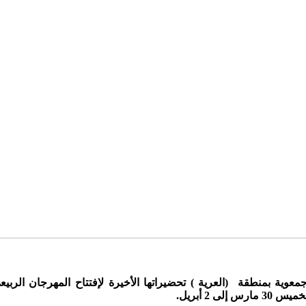
معوية بمنطقة (العرية ) تحضيراتها الأخيرة لإفتتاح المهرجان الر
 2 أبريل.