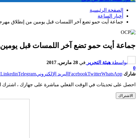
الصفحة الرئيسية
أخبار الساعة
جماعة أيت حمو تضع آخر اللمسات قبل يومين من إنطلاق مهرجان
جماعة أيت حمو تضع آخر اللمسات قبل يومين م
بواسطة
هيئة التحرير
في
28 مارس, 2017
0
شارك
WhatsApp
Twitter
Facebook
البريد الإلكتروني
Telegram
Linkedin
ط
احصل على تحديثات في الوقت الفعلي مباشرة على جهازك ، اشترك ال
الاشتراك