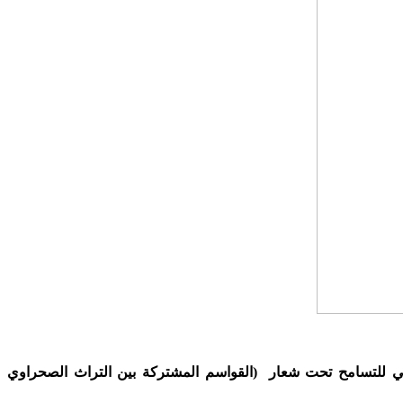
بيعي للتسامح تحت شعار (القواسم المشتركة بين التراث الصحراوي