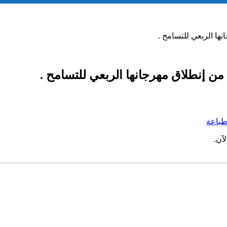
ها الربعي للتسامح .
ن إنطلاق مهرجانها الربعي للتسامح .
باعة
آن.