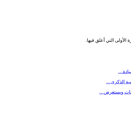
الأولى التي أعلق فيها.
سيادة…
سبة الذكرى…
لاحات ويستعرض…