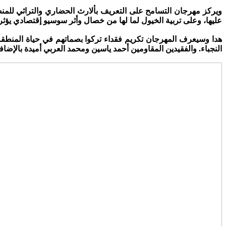
ويركز مهرجان التسامح على التعريف بألارث الحضاري والتراثي للمنطق
عليها، وعلى تربية الخيول لما لها من خصال وأثر سوسيو إقتصادي يؤثر ف
هدا وسيعرف المهرجان تكريم فقداء تركوا بصماتهم في حياة المنطقة
النجباء. والفقيدين المقاومين أحمد ياسين ومحمد العربي أميدة بالإضا