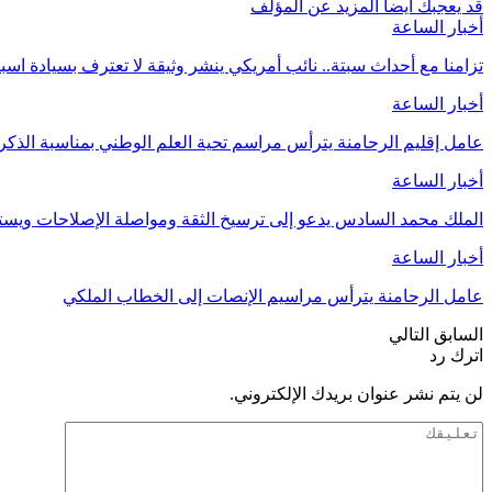
قد يعجبك ايضا
المزيد عن المؤلف
أخبار الساعة
تزامنا مع أحداث سبتة.. نائب أمريكي ينشر وثيقة لا تعترف بسيادة اسب
أخبار الساعة
عامل إقليم الرحامنة يترأس مراسم تحية العلم الوطني بمناسبة الذ
أخبار الساعة
الملك محمد السادس يدعو إلى ترسيخ الثقة ومواصلة الإصلاحات وي
أخبار الساعة
عامل الرحامنة يترأس مراسيم الإنصات إلى الخطاب الملكي
السابق
التالي
اترك رد
لن يتم نشر عنوان بريدك الإلكتروني.