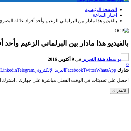
الصفحة الرئيسية
أخبار الساعة
بالفيديو هذا مادار بين البرلماني الزعيم وأحد أفراد عائلة البصر
بالفيديو هذا مادار بين البرلماني الزعيم وأحد 
بواسطة
هيئة التحرير
في
9 أكتوبر, 2016
0
شارك
WhatsApp
Twitter
Facebook
البريد الإلكتروني
Telegram
Linkedin
ط
احصل على تحديثات في الوقت الفعلي مباشرة على جهازك ، اشترك ال
الاشتراك