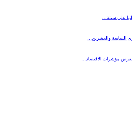
انيا على سبتة…
كرى السابعة والعشرين…
ستعرض مؤشرات الاقتصاد…