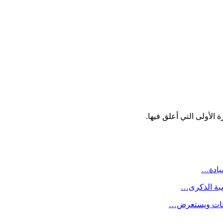
الأولى التي أعلق فيها.
سيادة…
سبة الذكرى…
لاحات ويستعرض…