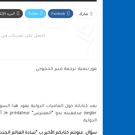
Facebook
Twitter
البريد الإل
شارك
احصل على تحديثات في ال
فور تنمية: ترجمة منير الحجوجي
gler
الدولية.
سؤال: عنونتم كتابكم الأخير ب “سادة العالم الجدد