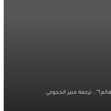
الم؟”.. ترجمة منير الحجوجي