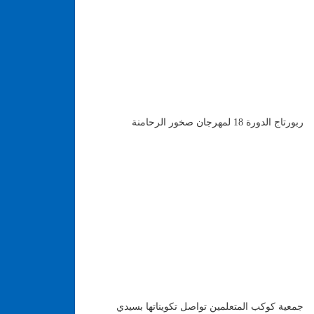
ربورتاج الدورة 18 لمهرجان صخور الرحامنة
جمعية كوكب المتعلمين تواصل تكويناتها بسيدي