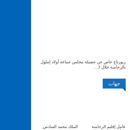
ربورتاج خاص عن حصيلة مجلس جماعة أولاد إملول
بالرحامنة خلال 3…
جهات
عامل إقليم الرحامنة
الملك محمد السادس