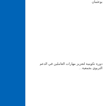
بوعثمان
دورة تكوينية لتعزيز مهارات العاملين في الدعم
التربوي بجمعية…