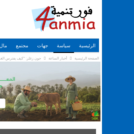
الرئيسية
سياسة
جهات
مجتمع
مال 
الصفحة الرئيسية
أخبار الساعة
جون زغلر: “كيف يفترس الغر