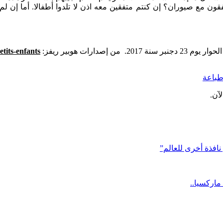
تفقون مع صيوران؟ إن كنتم متفقين معه اذن لا تلدوا أطفالا. أما إن 
etits-enfants
باعة
آن.
ماركسيا..