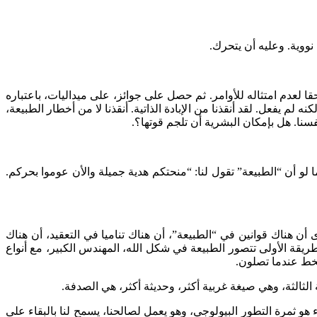
نووية. وعليه أن يتحرك.
حقا لعدم امتثاله للأوامر. ثم حصل على جوائز، على ميداليات، باعتباره
م يفعل. لقد أنقذنا من الإبادة الذاتية. أنقذنا لا من أخطار الطبيعة،
نفسنا. هل بإمكان البشرية أن تلجم قوتها؟.
ما لو أن “الطبيعة” تقول لنا: “منحتكم هدية جميلة والأن عوموا بحركم.
نرى أن هناك قوانين في “الطبيعة”، أن هناك تناميا في التعقيد، أن هناك
لطريقة الأولى تتصور الطبيعة في شكل الله، المهندس الكبير، مع أنواع
خط عندما تصلون.
لثالثة، وهي صيغة غربية أكثر، وحديثة أكثر، هي الصدفة.
ء هو ثمرة التطور البيولوجي، وهو يعمل لصالحنا، يسمح لنا بالبقاء على