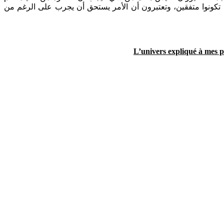
لم تكونوا متفقين، وتعتبرون أن الأمر يستحق أن يجرب على الرغم من
L’univers expliqué à mes p