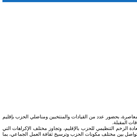
 انعقاد لقاء سياسي تواصلي لحزب الأصالة والمعاصرة، بحضور عدد من القيادات والمنتخبين ومناضلي الحزب بإقليم
ات المقبلة.
 الزخم التنظيمي للحزب بالإقليم، وتجاوز مختلف الإكراهات التي
التواصل بين مختلف مكونات الحزب وترسيخ ثقافة العمل الجماعي، بما