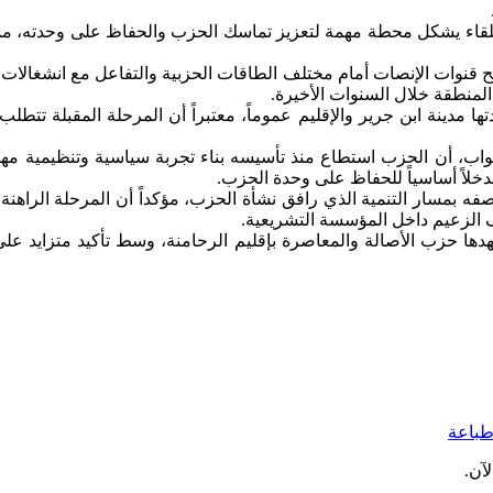
اللقاء يشكل محطة مهمة لتعزيز تماسك الحزب والحفاظ على وحدته، م
قنوات الإنصات أمام مختلف الطاقات الحزبية والتفاعل مع انشغالات 
 المنطقة خلال السنوات الأخيرة.
ا مدينة ابن جرير والإقليم عموماً، معتبراً أن المرحلة المقبلة تتطل
واب، أن الحزب استطاع منذ تأسيسه بناء تجربة سياسية وتنظيمية مهم
 مدخلاً أساسياً للحفاظ على وحدة الحزب.
مسار التنمية الذي رافق نشأة الحزب، مؤكداً أن المرحلة الراهنة تست
طيف الزعيم داخل المؤسسة التشريعية.
هدها حزب الأصالة والمعاصرة بإقليم الرحامنة، وسط تأكيد متزايد عل
باعة
آن.