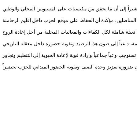
شيراً إلى أن ما تحقق من مكتسبات على المستويين المحلي والوطني
المناضلين، مؤكدة أن الحفاظ على موقع الحزب داخل إقليم الرحامنة
ب تعبئة شاملة لكل الكفاءات والفعاليات المحلية من أجل إعادة الروح
ة، داعياً إلى صون هذا الرصيد وتقوية حضوره داخل معقله التاريخي
وجب وعياً جماعياً وإرادة قوية لإعادة الحيوية إلى التنظيم وتجاوز
ى ضرورة تعزيز وحدة الصف وتقوية الحضور الميداني للحزب تحضيراً