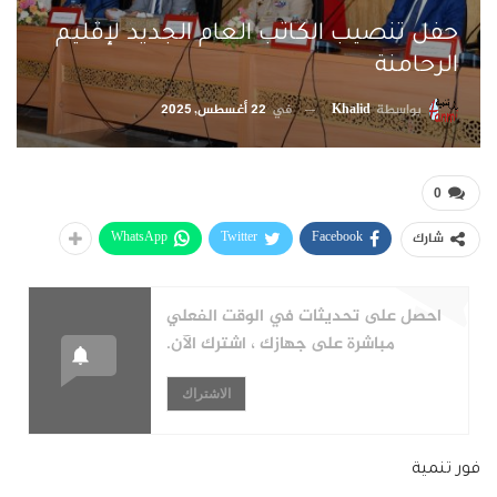
حفل تنصيب الكاتب العام الجديد لإقليم
الرحامنة
بواسطة
Khalid
في
22 أغسطس, 2025
0
WhatsApp
Twitter
Facebook
شارك
احصل على تحديثات في الوقت الفعلي
مباشرة على جهازك ، اشترك الآن.
الاشتراك
فور تنمية