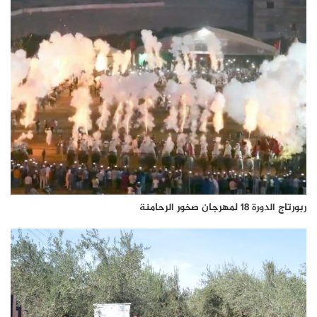
ربورتاج الدورة 18 لمهرجان صخور الرحامنة