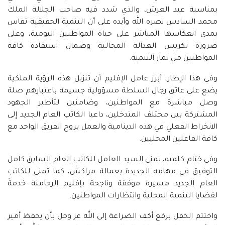
بمناسبة عيد العرش، والذي شدد فيه صاحب الجلالة الملك
محمد السادس نصره الله وأيده على أن التنمية الحقيقية تقاس
بمدى انعكاسها المباشر على حياة المواطنين اليومية، وعلى
ضرورة تكريس العدالة المجالية وضمان استفادة كافة
المواطنين من ثمار التنمية.
وفي هذا الإطار، أبرز عامل الإقليم أن تنزيل هذه الرؤية الملكية
يضع على عاتق رجال السلطة مسؤولية جسيمة باعتبارهم صلة
وصل مباشرة مع المواطنين، وضامنين لتأطير الجهود
المشتركة بين مختلف المتدخلين، داعيا الكاتب العام الجديد إلى
الانخراط الفعلي في هذه الدينامية والعمل بروح الفريق الواحد مع
كافة الفاعلين المحليين.
وفي ختام كلمته، تمنى السيد العامل للكاتب العام السابق كامل
التوفيق في مهامه الجديدة بعمالة مراكش، كما تمنى للكاتب
العام الجديد مسيرة موفقة وناجحة بإقليم الرحامنة خدمةً
لقضايا التنمية المحلية وانتظارات المواطنين.
واختتم الحفل برفع أكف الضراعة إلى الله عز وجل بأن يحفظ أمير