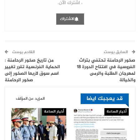
، اشترك الآن.
الاشتراك
السابق بوست
القادم بوست
صخور الرحامنة تحتفي بتراث
من تاريخ صخور الرحامنة :
الفروسية في افتتاح الدورة 18
الحماية الفرنسية تقرر تغيير
لمهرجان الطلبة والرمى
اسم سوق لاربعا الصخور إلى
والخيالة
صخور الرحامنة
قد يعجبك ايضا
المزيد عن المؤلف
أخبار الساعة
أخبار الساعة