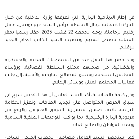
في إطار الدينامية الإدارية التي تعرفها وزارة الداخلية من خلال
الحركة الانتقالية لرجال السلطة، ترأس السيد عزيز بوينيان، عامل
إقليم الرحامنة، يومه الجمعة 22 غشت 2025، حفلا رسميا بمقر
العمالة خصص لتقديم وتنصيب السيد الكاتب العام الجديد
للإقليم.
وقد حضر هذا الحفل عدد من الشخصيات المدنية والعسكرية
والقضائية، من ضمنهم ممثلو السلطة القضائية، ورؤساء
المجالس المنتخبة، وممثلو المصالح الخارجية والأمنية، إلى جانب
فعاليات المجتمع المدني ووسائل الإعلام.
وفي كلمة بالمناسبة، أكد السيد العامل أن هذا التعيين يندرج في
سياق الحرص المتواصل على تجديد الطاقات وتعزيز الحكامة
الترابية، بهدف ضمان استمرارية المرفق العمومي والرفع من
مردودية الإدارة الإقليمية، بما يواكب التوجيهات الملكية السامية
ويخدم المواطن والصالح العام.
كما استحضر السيد العامل مضامين الخطاب الملكي السامي