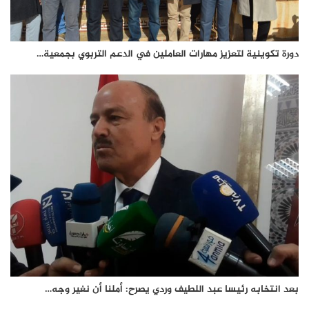
دورة تكوينية لتعزيز مهارات العاملين في الدعم التربوي بجمعية…
بعد انتخابه رئيسا عبد اللطيف وردي يصرح: أملنا أن نغير وجه…