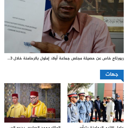
ربورتاج خاص عن حصيلة مجلس جماعة أولاد إملول بالرحامنة خلال 3…
جهات