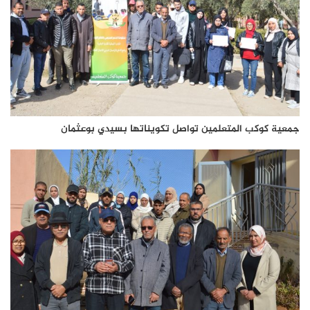
جمعية كوكب المتعلمين تواصل تكويناتها بسيدي بوعثمان