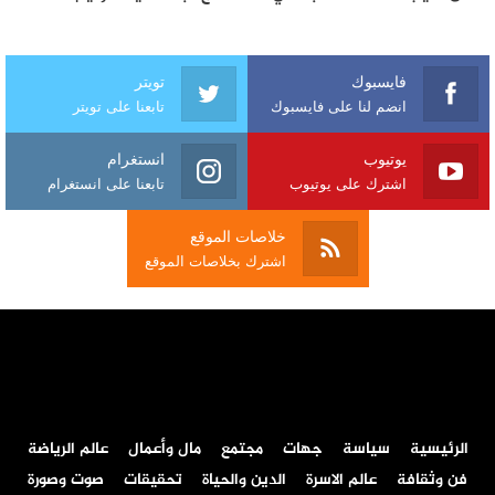
فايسبوك
تويتر
انضم لنا على فايسبوك
تابعنا على تويتر
يوتيوب
انستغرام
اشترك على يوتيوب
تابعنا على انستغرام
خلاصات الموقع
اشترك بخلاصات الموقع
الرئيسية
سياسة
جهات
مجتمع
مال وأعمال
عالم الرياضة
فن وثقافة
عالم الاسرة
الدين والحياة
تحقيقات
صوت وصورة