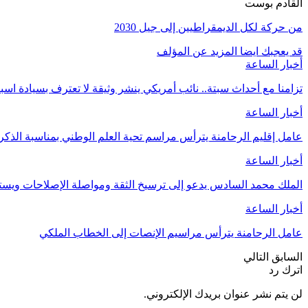
القادم بوست
من حركة لكل الديمقراطيين إلى جيل 2030
قد يعجبك ايضا
المزيد عن المؤلف
أخبار الساعة
تزامنا مع أحداث سبتة.. نائب أمريكي ينشر وثيقة لا تعترف بسيادة اسب
أخبار الساعة
عامل إقليم الرحامنة يترأس مراسم تحية العلم الوطني بمناسبة الذ
أخبار الساعة
الملك محمد السادس يدعو إلى ترسيخ الثقة ومواصلة الإصلاحات وي
أخبار الساعة
عامل الرحامنة يترأس مراسيم الإنصات إلى الخطاب الملكي
السابق
التالي
اترك رد
لن يتم نشر عنوان بريدك الإلكتروني.