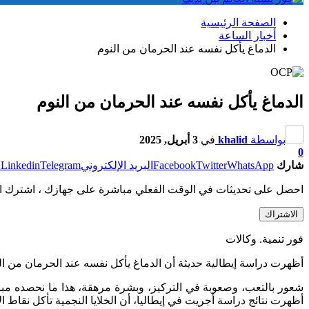
الصفحة الرئيسية
أخبار الساعة
الدماغ يأكل نفسه عند الحرمان من النوم
الدماغ يأكل نفسه عند الحرمان من النوم
بواسطة
khalid
في
3 أبريل, 2025
0
شارك
WhatsApp
Twitter
Facebook
البريد الإلكتروني
Telegram
Linkedin
ط
احصل على تحديثات في الوقت الفعلي مباشرة على جهازك ، اشترك ال
الاشتراك
فور تنمية. وكالات
أظهرت دراسة إيطالية حديثة أن الدماغ يأكل نفسه عند الحرمان من النوم
شعور بالتعب، وصعوبة في التركيز، وبشرة مرهقة، هذا ما نحصده مباشر
أظهرت نتائج دراسة أجريت في إيطاليا، أن الخلايا النجمية تأكل نقاط 