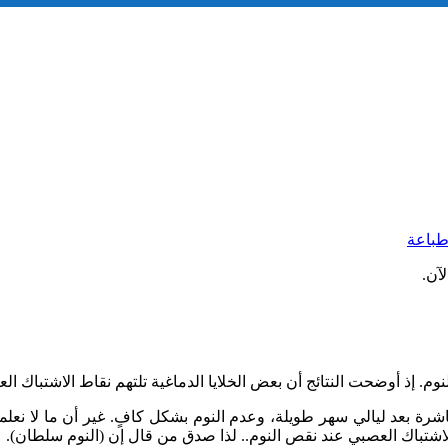
باعة
آن.
. إذ أوضحت النتائج أن بعض الخلايا الدماغية تلتهم نقاط الاشتباك العص
ة بعد ليالي سهر طويلة، وعدم النوم بشكل كافٍ. غير أن ما لا نعلمه ه
الاشتباك العصبي عند نقص النوم.. لذا صدق من قال إن (النوم سلطان).