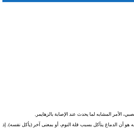
بي، الأمر المشابه لما يحدث عند الإصابة بالزهايمر.
و أن الدماغ يتآكل بسبب قلة النوم، أو بمعنى آخر (يأكل نفسه). إذ