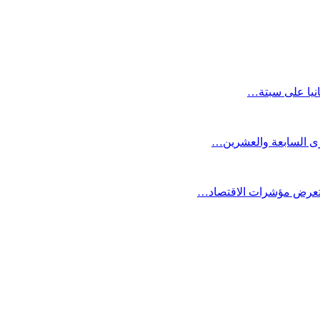
انيا على سبتة…
كرى السابعة والعشرين…
ستعرض مؤشرات الاقتصاد…