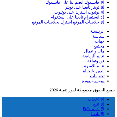
فايسبوك
انضم لنا على فايسبوك
تويتر
تابعنا على تويتر
يوتيوب
اشترك على يوتيوب
انستغرام
تابعنا على انستغرام
خلاصات الموقع
اشترك بخلاصات الموقع
الرئيسية
سياسة
جهات
مجتمع
مال وأعمال
عالم الرياضة
فن وثقافة
عالم الاسرة
الدين والحياة
تحقيقات
صوت وصورة
جميع الحقوق محفوظة لفور تنمية 2026
اعجاب
تتبع
Followers
تابعنا