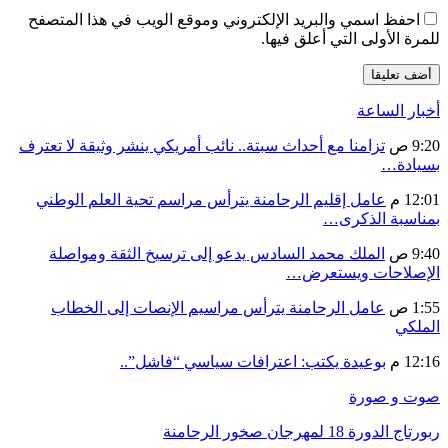
احفظ اسمي والبريد الإلكتروني وموقع الويب في هذا المتصفح
للمرة الأولى التي أعلق فيها.
أخبار الساعة
9:20 ص
تزامنا مع أحداث سبتة.. نائب أمريكي ينشر وثيقة لا تعترف
بسيادة…
12:01 م
عامل إقليم الرحامنة يترأس مراسم تحية العلم الوطني
بمناسبة الذكرى…
9:40 ص
الملك محمد السادس يدعو إلى ترسيخ الثقة ومواصلة
الإصلاحات ويستعرض…
1:55 ص
عامل الرحامنة يترأس مراسيم الإنصات إلى الخطاب
الملكي
12:16 م
بوعيدة يكتب: اعترافات سياسي “فاشل”..
صوت و صورة
ربورتاج الدورة 18 لمهرجان صخور الرحامنة