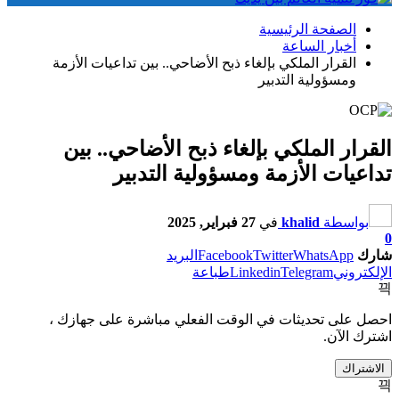
الصفحة الرئيسية
أخبار الساعة
القرار الملكي بإلغاء ذبح الأضاحي.. بين تداعيات الأزمة
ومسؤولية التدبير
القرار الملكي بإلغاء ذبح الأضاحي.. بين
تداعيات الأزمة ومسؤولية التدبير
بواسطة
khalid
في
27 فبراير, 2025
0
شارك
WhatsApp
Twitter
Facebook
البريد
الإلكتروني
Telegram
Linkedin
طباعة
احصل على تحديثات في الوقت الفعلي مباشرة على جهازك ،
اشترك الآن.
الاشتراك