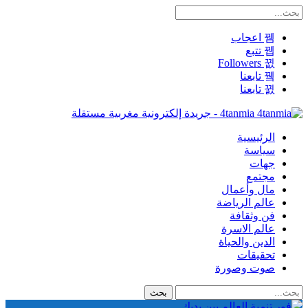
اعجاب
تتبع
Followers
تابعنا
تابعنا
4tanmia - جريدة إلكترونية مغربية مستقلة
الرئيسية
سياسة
جهات
مجتمع
مال وأعمال
عالم الرياضة
فن وثقافة
عالم الاسرة
الدين والحياة
تحقيقات
صوت وصورة