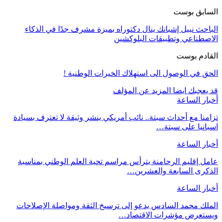
السابق بوست
الباحث نبيل إشبانك ينال دكتوراه بميزة مشرف جدًا في الذكاء
الاصطناعي وتطبيقات البلوكشين
القادم بوست
الحق في الوصول الى استهلاك الخيرات الوطنية !
قد يعجبك ايضا
المزيد عن المؤلف
أخبار الساعة
تزامنا مع أحداث سبتة.. نائب أمريكي ينشر وثيقة لا تعترف بسيادة
اسبانيا على سبتة…
أخبار الساعة
عامل إقليم الرحامنة يترأس مراسم تحية العلم الوطني بمناسبة
الذكرى السابعة والعشرين…
أخبار الساعة
الملك محمد السادس يدعو إلى ترسيخ الثقة ومواصلة الإصلاحات
ويستعرض مؤشرات الاقتصاد…