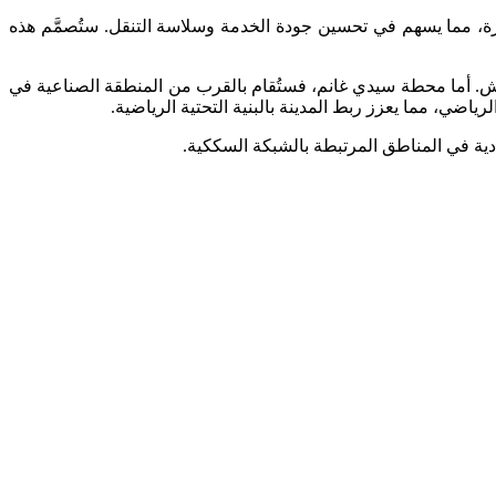
ة، مما يسهم في تحسين جودة الخدمة وسلاسة التنقل. ستُصمَّم هذه
ش. أما محطة سيدي غانم، فستُقام بالقرب من المنطقة الصناعية في
ادية في المناطق المرتبطة بالشبكة السككية.