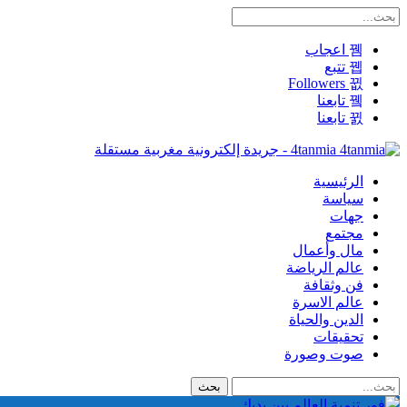
اعجاب
تتبع
Followers
تابعنا
تابعنا
4tanmia - جريدة إلكترونية مغربية مستقلة
الرئيسية
سياسة
جهات
مجتمع
مال وأعمال
عالم الرياضة
فن وثقافة
عالم الاسرة
الدين والحياة
تحقيقات
صوت وصورة