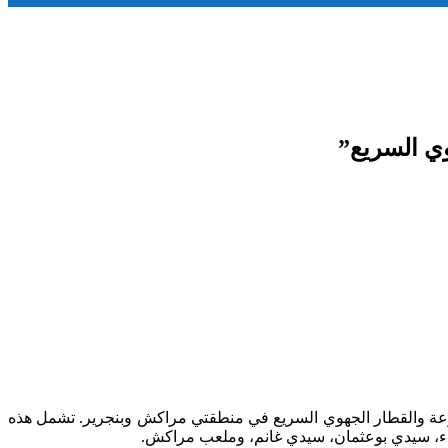
ي السريع”
ة والقطار الجهوي السريع في منطقتي مراكش وبنجرير. تشمل هذه
راء، سيدي بوعثمان، سيدي غانم، وملعب مراكش.