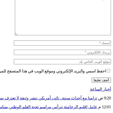
احفظ اسمي والبريد الإلكتروني وموقع الويب في هذا المتصفح للمرة 
أخبار الساعة
9:20 ص
تزامنا مع أحداث سبتة.. نائب أمريكي ينشر وثيقة لا تعترف ب
12:01 م
عامل إقليم الرحامنة يترأس مراسم تحية العلم الوطني بمنا