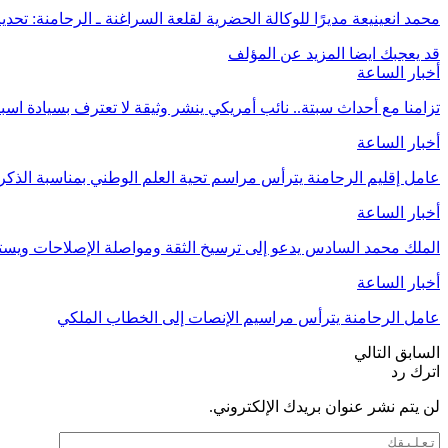
محمد انعينيعة مديرًا للوكالة الحضرية لقلعة السراغنة ـ الرحامنة: تح
قد يعجبك ايضا
المزيد عن المؤلف
أخبار الساعة
تزامنا مع أحداث سبتة.. نائب أمريكي ينشر وثيقة لا تعترف بسيادة اسب
أخبار الساعة
عامل إقليم الرحامنة يترأس مراسم تحية العلم الوطني بمناسبة الذ
أخبار الساعة
الملك محمد السادس يدعو إلى ترسيخ الثقة ومواصلة الإصلاحات وي
أخبار الساعة
عامل الرحامنة يترأس مراسيم الإنصات إلى الخطاب الملكي
السابق
التالي
اترك رد
لن يتم نشر عنوان بريدك الإلكتروني.