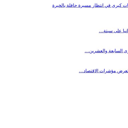
ديات كبرى في انتظار مسيرة حافلة بالخبرة
انيا على سبتة…
كرى السابعة والعشرين…
ستعرض مؤشرات الاقتصاد…