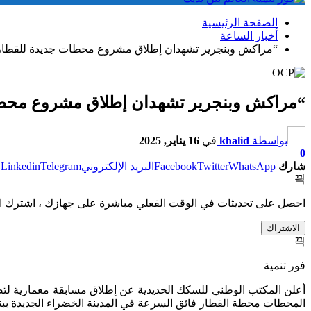
الصفحة الرئيسية
أخبار الساعة
“مراكش وبنجرير تشهدان إطلاق مشروع محطات جديدة للقطار 
“مراكش وبنجرير تشهدان إطلاق مشروع محطات
بواسطة
khalid
في
16 يناير, 2025
0
شارك
WhatsApp
Twitter
Facebook
البريد الإلكتروني
Telegram
Linkedin
ط
احصل على تحديثات في الوقت الفعلي مباشرة على جهازك ، اشترك ال
الاشتراك
فور تنمية
أعلن المكتب الوطني للسكك الحديدية عن إطلاق مسابقة معمارية 
المحطات محطة القطار فائق السرعة في المدينة الخضراء الجديدة بب