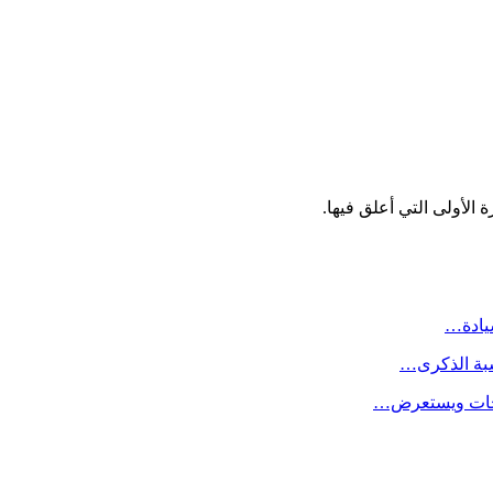
الأولى التي أعلق فيها.
سيادة…
سبة الذكرى…
لاحات ويستعرض…