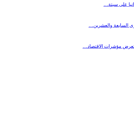
انيا على سبتة…
كرى السابعة والعشرين…
ستعرض مؤشرات الاقتصاد…