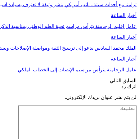
تزامنا مع أحداث سبتة.. نائب أمريكي ينشر وثيقة لا تعترف بسيادة اسب
أخبار الساعة
عامل إقليم الرحامنة يترأس مراسم تحية العلم الوطني بمناسبة الذ
أخبار الساعة
الملك محمد السادس يدعو إلى ترسيخ الثقة ومواصلة الإصلاحات وي
أخبار الساعة
عامل الرحامنة يترأس مراسيم الإنصات إلى الخطاب الملكي
السابق
التالي
اترك رد
لن يتم نشر عنوان بريدك الإلكتروني.