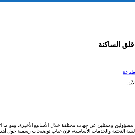
 قلق الساكنة
باعة
آن.
مسؤولين وممثلين عن جهات مختلفة خلال الأسابيع الأخيرة، وهو ما أثا
نية التحتية والخدمات الأساسية، فإن غياب توضيحات رسمية حول أهداف