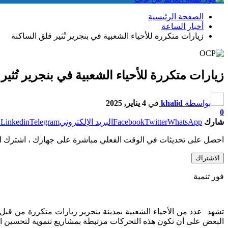
الصفحة الرئيسية
أخبار الساعة
زيارات متكررة للأحياء الشعبية في بنجرير تُثير قلق الساكنة
زيارات متكررة للأحياء الشعبية في بنجرير تُثير
بواسطة
khalid
في
4 يناير, 2025
0
شارك
WhatsApp
Twitter
Facebook
البريد الإلكتروني
Telegram
Linkedin
ط
احصل على تحديثات في الوقت الفعلي مباشرة على جهازك ، اشترك ال
الاشتراك
فور تنمية
تشهد عدد من الأحياء الشعبية بمدينة بنجرير زيارات متكررة من قبل 
البعض على أن تكون هذه التحركات مرتبطة بمشاريع تنموية لتحسين الب