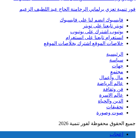
فور تنمية تعزي برلماني الرحامنة الحاج عبد اللطيف الزعيم
فايسبوك
انضم لنا على فايسبوك
تويتر
تابعنا على تويتر
يوتيوب
اشترك على يوتيوب
انستغرام
تابعنا على انستغرام
خلاصات الموقع
اشترك بخلاصات الموقع
الرئيسية
سياسة
جهات
مجتمع
مال وأعمال
عالم الرياضة
فن وثقافة
عالم الاسرة
الدين والحياة
تحقيقات
صوت وصورة
جميع الحقوق محفوظة لفور تنمية 2026
اعجاب