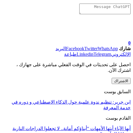
0
شارك
WhatsApp
Twitter
Facebook
البريد
الإلكتروني
Telegram
Linkedin
طباعة
احصل على تحديثات في الوقت الفعلي مباشرة على جهازك ،
اشترك الآن.
الاشتراك
السابق بوست
ابن جرير: تنظيم ندوة علمية حول الذكاء الاصطناعي و دوره في
خدمة المعرفة
القادم بوست
أيها الآباء أيتها الأمهات “أبناؤكم أمانة.. لا تجعلوا الدراجات النارية