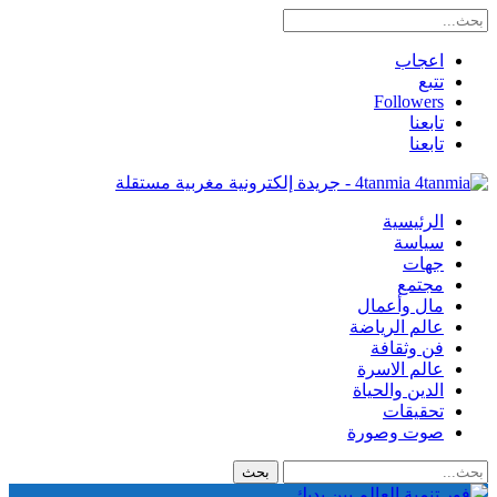
اعجاب
تتبع
Followers
تابعنا
تابعنا
4tanmia - جريدة إلكترونية مغربية مستقلة
الرئيسية
سياسة
جهات
مجتمع
مال وأعمال
عالم الرياضة
فن وثقافة
عالم الاسرة
الدين والحياة
تحقيقات
صوت وصورة