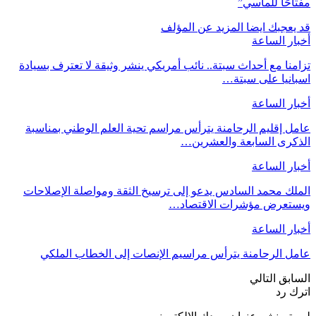
مفتاحًا للمآسي”
قد يعجبك ايضا
المزيد عن المؤلف
أخبار الساعة
تزامنا مع أحداث سبتة.. نائب أمريكي ينشر وثيقة لا تعترف بسيادة
اسبانيا على سبتة…
أخبار الساعة
عامل إقليم الرحامنة يترأس مراسم تحية العلم الوطني بمناسبة
الذكرى السابعة والعشرين…
أخبار الساعة
الملك محمد السادس يدعو إلى ترسيخ الثقة ومواصلة الإصلاحات
ويستعرض مؤشرات الاقتصاد…
أخبار الساعة
عامل الرحامنة يترأس مراسيم الإنصات إلى الخطاب الملكي
السابق
التالي
اترك رد