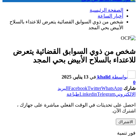
الصفحة الرئيسية
أخبار الساعة
شخص من ذوي السوابق القضائية يتعرض للاعتداء بالسلاح
الأبيض بحي المجد
شخص من ذوي السوابق القضائية يتعرض
للاعتداء بالسلاح الأبيض بحي المجد
بواسطة
khalid
في
13 يناير, 2025
0
شارك
WhatsApp
Twitter
Facebook
البريد
الإلكتروني
Telegram
Linkedin
طباعة
احصل على تحديثات في الوقت الفعلي مباشرة على جهازك ،
اشترك الآن.
الاشتراك
فور تنمية