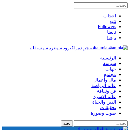
اعجاب
تتبع
Followers
تابعنا
تابعنا
4tanmia - جريدة إلكترونية مغربية مستقلة
الرئيسية
سياسة
جهات
مجتمع
مال وأعمال
عالم الرياضة
فن وثقافة
عالم الاسرة
الدين والحياة
تحقيقات
صوت وصورة