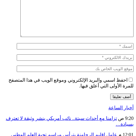
احفظ اسمي والبريد الإلكتروني وموقع الويب في هذا المتصفح
للمرة الأولى التي أعلق فيها.
أخبار الساعة
9:20 ص
تزامنا مع أحداث سبتة.. نائب أمريكي ينشر وثيقة لا تعترف
بسيادة…
12:01 م
عامل إقليم الرحامنة يترأس مراسم تحية العلم الوطني