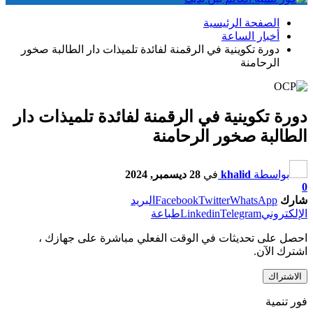
الصفحة الرئيسية
أخبار الساعة
دورة تكوينية في الرقمنة لفائدة تلميذات دار الطالبة صخور
الرحامنة
دورة تكوينية في الرقمنة لفائدة تلميذات دار
الطالبة صخور الرحامنة
بواسطة
khalid
في
28 ديسمبر, 2024
0
شارك
WhatsApp
Twitter
Facebook
البريد
الإلكتروني
Telegram
Linkedin
طباعة
احصل على تحديثات في الوقت الفعلي مباشرة على جهازك ،
اشترك الآن.
الاشتراك
فور تنمية