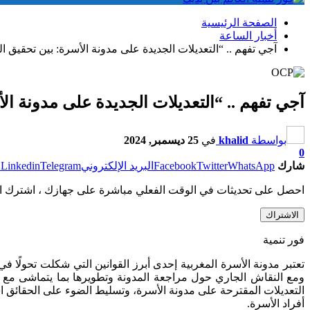
الصفحة الرئيسية
أخبار الساعة
آجي تفهم .. “التعديلات الجديدة على مدونة الأسرة: بين تحقيق ال
آجي تفهم .. “التعديلات الجديدة على مدونة الأ
بواسطة
khalid
في
25 ديسمبر, 2024
0
شارك
WhatsApp
Twitter
Facebook
البريد الإلكتروني
Telegram
Linkedin
ط
احصل على تحديثات في الوقت الفعلي مباشرة على جهازك ، اشترك ال
الاشتراك
فور تنمية
تعتبر مدونة الأسرة المغربية إحدى أبرز القوانين التي شكلت تحولًا 
ومع النقاش الجاري حول مراجعة المدونة وتطويرها بما يتماشى مع تط
التعديلات المقترحة على مدونة الأسرة، وتسليط الضوء على الحقائق اس
أفراد الأسرة.