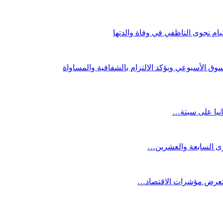
ام نجوى الناظفي في وفاة والدتها
وق الأسبوعي ويؤكد الالتزام بالشفافية والمساواة
انيا على سبتة…
كرى السابعة والعشرين…
ستعرض مؤشرات الاقتصاد…