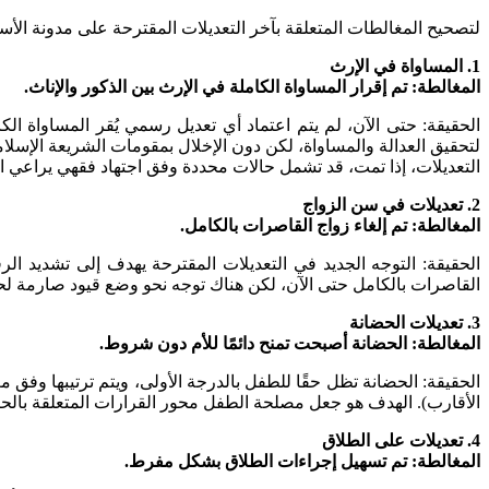
لتصحيح المغالطات المتعلقة بآخر التعديلات المقترحة على مدونة الأسر
1. المساواة في الإرث
المغالطة: تم إقرار المساواة الكاملة في الإرث بين الذكور والإناث.
لتحقيق العدالة والمساواة، لكن دون الإخلال بمقومات الشريعة الإسلام
التعديلات، إذا تمت، قد تشمل حالات محددة وفق اجتهاد فقهي يراعي الت
2. تعديلات في سن الزواج
المغالطة: تم إلغاء زواج القاصرات بالكامل.
القاصرات بالكامل حتى الآن، لكن هناك توجه نحو وضع قيود صارمة لح
3. تعديلات الحضانة
المغالطة: الحضانة أصبحت تمنح دائمًا للأم دون شروط.
الحقيقة: الحضانة تظل حقًا للطفل بالدرجة الأولى، ويتم ترتيبها وفق م
الأقارب). الهدف هو جعل مصلحة الطفل محور القرارات المتعلقة بالحض
4. تعديلات على الطلاق
المغالطة: تم تسهيل إجراءات الطلاق بشكل مفرط.