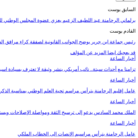
السابق بوست
برلماني الرحامنة عبد اللطيف الزعيم يعزي عضوة المجلس الوطني للب
القادم بوست
رئيس جماعة ابن جرير يوضح الجوانب القانونية لصفقة كراء مرافق الس
قد يعجبك ايضا
المزيد عن المؤلف
أخبار الساعة
تزامنا مع أحداث سبتة.. نائب أمريكي ينشر وثيقة لا تعترف بسيادة اسب
أخبار الساعة
عامل إقليم الرحامنة يترأس مراسم تحية العلم الوطني بمناسبة الذ
أخبار الساعة
الملك محمد السادس يدعو إلى ترسيخ الثقة ومواصلة الإصلاحات وي
أخبار الساعة
عامل الرحامنة يترأس مراسيم الإنصات إلى الخطاب الملكي