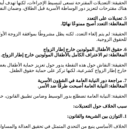
الحقيقة: التعديلات المقترحة تسعى لتبسيط الإجراءات، لكنها تهدف أ
هناك مقترحات لتعزيز دور الوساطة الأسرية قبل الطلاق، وضمان النفقة
5. تعديلات على التعدد
المغالطة: التعدد أصبح ممنوعًا نهائيًا.
الحقيقة: لم يتم إلغاء التعدد، لكنه يظل مشروطًا بموافقة الزوجة ا
للحقوق الزوجية.
6. حقوق الأطفال المولودين خارج إطار الزواج
المغالطة: تم الاعتراف الكامل بالأطفال المولودين خارج إطار الزواج.
الحقيقة: النقاش حول هذه النقطة يدور حول تعزيز حماية الأطفال بغض
خارج إطار الزواج كشرعية، لكنها تركز على حماية حقوق الطفل.
7. مراجعة دور النيابة العامة في الشؤون الأسرية
المغالطة: النيابة العامة أصبحت طرفًا ضد الأسر.
الحقيقة: النيابة العامة تضطلع بدور الوسيط وضامن تطبيق القانون، خص
سبب الخلاف حول التعديلات:
1. التوازن بين الشريعة والقانون:
الخلاف الأساسي ينبع من التحدي المتمثل في تحقيق العدالة والمساوا