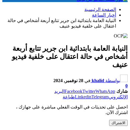
الصفحة الرئيسية
أخبار الساعة
النيابة العامة بابتدائية ابن جرير تتابع أربعة أشخاص في حالة
اعتقال على خلفية فيديو عنيف
النيابة العامة بابتدائية ابن جرير تتابع أربعة
أشخاص في حالة اعتقال على خلفية فيديو
عنيف
بواسطة
khalid
في
28 نوفمبر, 2024
0
شارك
WhatsApp
Twitter
Facebook
البريد
الإلكتروني
Telegram
Linkedin
طباعة
احصل على تحديثات في الوقت الفعلي مباشرة على جهازك ،
اشترك الآن.
الاشتراك