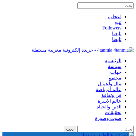
اعجاب
تتبع
Followers
تابعنا
تابعنا
4tanmia - جريدة إلكترونية مغربية مستقلة
الرئيسية
سياسة
جهات
مجتمع
مال وأعمال
عالم الرياضة
فن وثقافة
عالم الاسرة
الدين والحياة
تحقيقات
صوت وصورة