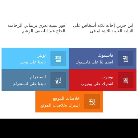
ابن جرير: إحالة ثلاثة أشخاص على
فور تنمية تعزي برلماني الرحامنة
النيابة العامة للاشتباه في…
الحاج عبد اللطيف الزعيم
فايسبوك
تويتر
انضم لنا على فايسبوك
تابعنا على تويتر
يوتيوب
انستغرام
اشترك على يوتيوب
تابعنا على انستغرام
خلاصات الموقع
اشترك بخلاصات الموقع