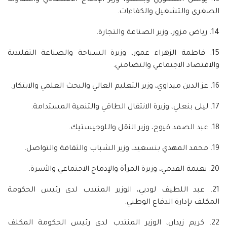
13. يونس السكوري وبحسو، وزير الإدماج الاقتصادي والمقاولة
الصغرى والتشغيل والكفاءات.
14. رياض مزور، وزير الصناعة والتجارة.
15. فاطمة الزهراء عمور، وزيرة السياحة والصناعة التقليدية
والاقتصاد الاجتماعي والتضامني.
16. عز الدين ميداوي، وزير التعليم العالي والبحث العلمي والابتكار.
17. ليلى بنعلي، وزيرة الانتقال الطاقي والتنمية المستدامة.
18. عبد الصمد قيوح، وزير النقل واللوجيستيك.
19. محمد المهدي بنسعيد، وزير الشباب والثقافة والتواصل.
20. نعيمة القدمي، وزيرة المرأة والإدماج الاجتماعي والأسرة.
21. عبد اللطيف لوديي، الوزير المنتدب لدى رئيس الحكومة
المكلف بإدارة الدفاع الوطني.
22. كريم زيدان، الوزير المنتدب لدى رئيس الحكومة المكلف