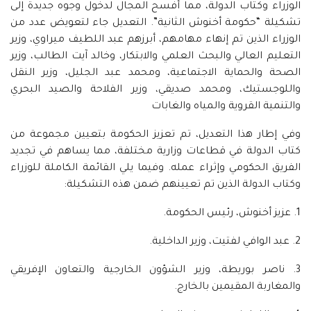
الوزراء وكتاب الدولة، مما أفسح المجال لدخول وجوه جديدة إلى
تشكيلة “حكومة أخنوش الثانية”. التعديل جاء لتعويض عدد من
الوزراء الذين تم إنهاء مهامهم، أبرزهم عبد اللطيف ميراوي، وزير
التعليم العالي والبحث العلمي والابتكار، وخالد آيت الطالب، وزير
الصحة والحماية الاجتماعية، ومحمد عبد الجليل، وزير النقل
واللوجستيك، ومحمد صديقي، وزير الفلاحة والصيد البحري
والتنمية القروية والمياه والغابات
وفي إطار هذا التعديل، تم تعزيز الحكومة بتعيين مجموعة من
كتاب الدولة في قطاعات وزارية مختلفة، مما يساهم في تجديد
الفريق الحكومي وإثراء عمله. وفيما يلي القائمة الكاملة للوزراء
وكتاب الدولة الذين تم تعيينهم ضمن هذه التشكيلة:
1. عزيز أخنوش، رئيس الحكومة.
2. عبد الوافي لفتيت، وزير الداخلية.
3. ناصر بوريطة، وزير الشؤون الخارجية والتعاون الإفريقي
والمغاربة المقيمين بالخارج.