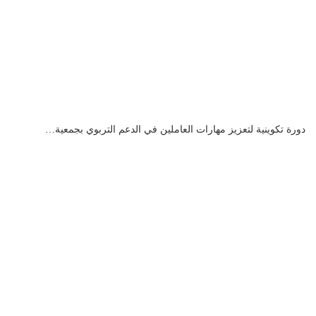
دورة تكوينية لتعزيز مهارات العاملين في الدعم التربوي بجمعية…