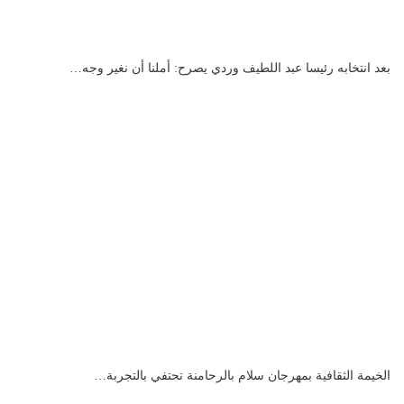
بعد انتخابه رئيسا عبد اللطيف وردي يصرح: أملنا أن نغير وجه…
الخيمة الثقافية بمهرجان سلام بالرحامنة تحتفي بالتجربة…