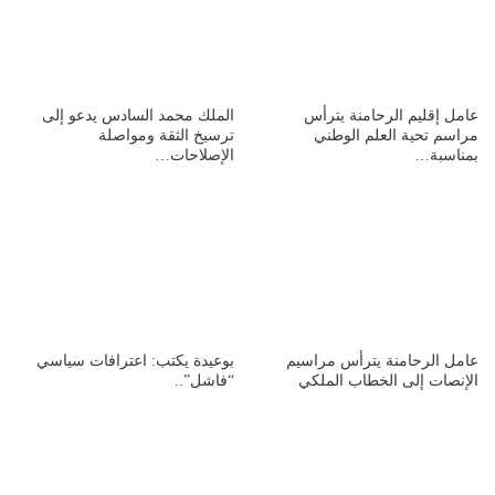
عامل إقليم الرحامنة يترأس
الملك محمد السادس يدعو إلى
مراسم تحية العلم الوطني
ترسيخ الثقة ومواصلة
بمناسبة…
الإصلاحات…
عامل الرحامنة يترأس مراسيم
بوعيدة يكتب: اعترافات سياسي
الإنصات إلى الخطاب الملكي
“فاشل”..