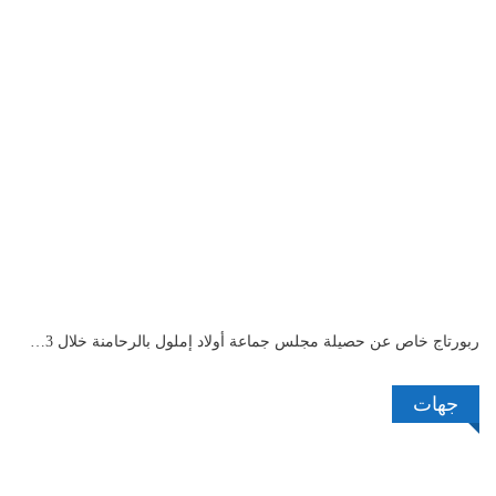
ربورتاج خاص عن حصيلة مجلس جماعة أولاد إملول بالرحامنة خلال 3…
جهات