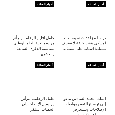
أخبار الساعة
أخبار الساعة
تزامنا مع أحداث سبتة.. نائب
عامل إقليم الرحامنة يترأس
أمريكي ينشر وثيقة لا تعترف
مراسم تحية العلم الوطني
بسيادة اسبانيا على سبتة…
بمناسبة الذكرى السابعة
والعشرين…
أخبار الساعة
أخبار الساعة
الملك محمد السادس يدعو
عامل الرحامنة يترأس
إلى ترسيخ الثقة ومواصلة
مراسيم الإنصات إلى
الإصلاحات ويستعرض
الخطاب الملكي
مؤشرات الاقتصاد…