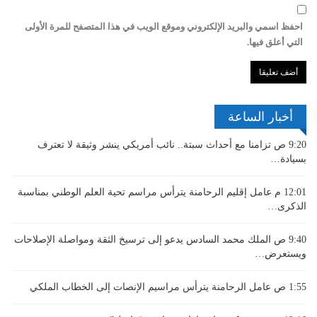
احفظ اسمي والبريد الإلكتروني وموقع الويب في هذا المتصفح للمرة الأولى
التي أعلق فيها.
أخبار الساعة
9:20 ص
تزامنا مع أحداث سبتة.. نائب أمريكي ينشر وثيقة لا تعترف
بسيادة…
12:01 م
عامل إقليم الرحامنة يترأس مراسم تحية العلم الوطني بمناسبة
الذكرى…
9:40 ص
الملك محمد السادس يدعو إلى ترسيخ الثقة ومواصلة الإصلاحات
ويستعرض…
1:55 ص
عامل الرحامنة يترأس مراسيم الإنصات إلى الخطاب الملكي