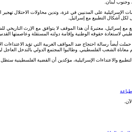
 وجنوب لبنان.
الإسرائيلية على المدنيين في غزة، وتدين محاولات الاحتلال تهجير ا
ل لكل أشكال التطبيع مع إسرائيل.
مع إسرائيل، معتبرةً أن هذا الموقف لا يتوافق مع الإرث التاريخي 
ني لاستعادة حقوقه الوطنية وإقامة دولته المستقلة وعاصمتها القدس
ملت أيضاً رسالة احتجاج ضد المواقف الغربية التي تؤيد الاعتداءات ال
 معاناة الشعب الفلسطيني. وطالبوا المجتمع الدولي بالتدخل العاجل لوق
تطبيع والاعتداءات الإسرائيلية، مؤكدين أن القضية الفلسطينية ستظل
باعة
آن.