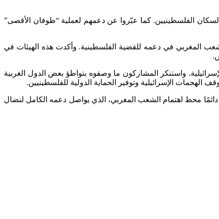
لسكان الفلسطينيين. كما عبّروا عن دعمهم لعملية “طوفان الأقصى”
للشعب المغربي في دعمه للقضية الفلسطينية. وأكدت هذه الهيئات في
.
إسرائيلية. واستنكر المشاركون ما وصفوه بتواطؤ بعض الدول الغربية
ف الهجمات الإسرائيلية وتوفير الحماية الدولية للفلسطينيين.
 دائمًا محط اهتمام الشعب المغربي، الذي يواصل دعمه الكامل لنضال