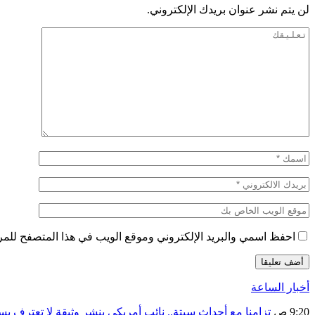
لن يتم نشر عنوان بريدك الإلكتروني.
احفظ اسمي والبريد الإلكتروني وموقع الويب في هذا المتصفح للمرة 
أخبار الساعة
9:20 ص
تزامنا مع أحداث سبتة.. نائب أمريكي ينشر وثيقة لا تعترف ب