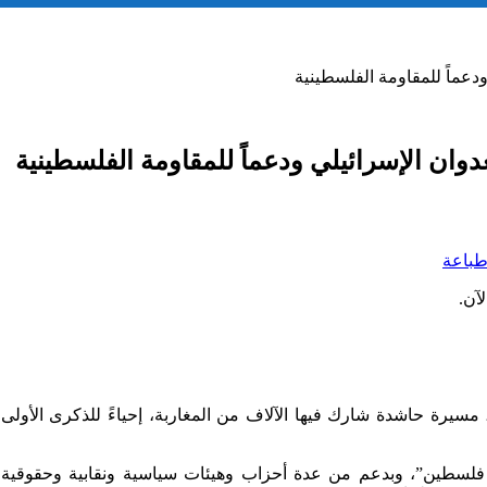
عماً للمقاومة الفلسطينية
ان الإسرائيلي ودعماً للمقاومة الفلسطينية
باعة
آن.
مسيرة حاشدة شارك فيها الآلاف من المغاربة، إحياءً للذكرى الأولى ل
لسطين”، وبدعم من عدة أحزاب وهيئات سياسية ونقابية وحقوقية، 