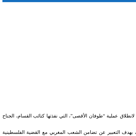
انطلاق عملية “طوفان الأقصى”، التي نفذتها كتائب القسام، الجناح
بهدف التعبير عن تضامن الشعب المغربي مع القضية الفلسطينية