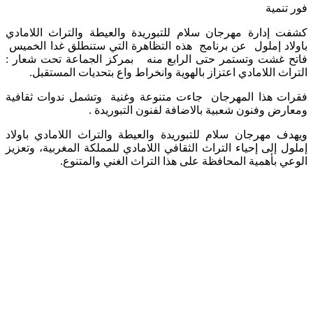
فور تنمية
كشفت إدارة مهرجان سلام للتبوريدة والعيطة والتراث اللامادي
باولاد إملول عن برنامج هذه التظاهرة التي ستنطلق غدا الخميس
فاتح غشت وتستمر حتى الرابع منه بمركز الجماعة تحت شعار :
التراث اللامادي اعتزاز بالهوية وانخراط واع بتحديات المستقبل.
فقرات هذا المهرجان جاءت متنوعة وغنية وتشمل ندوات ثقافية
ومعارض وفنون شعبية بالاضافة لفنون التبوريدة .
ويهدف مهرجان سلام للتبوريدة والعيطة والتراث اللامادي باولاد
إملول إلى إحياء التراث الثقافي اللامادي للمملكة المغربية، وتعزيز
الوعي بأهمية المحافظة على هذا التراث الغني والمتنوع.