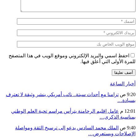
احفظ اسمي والبريد الإلكتروني وموقع الويب في هذا المتصفح
للمرة الأولى التي أعلق فيها.
أخبار الساعة
9:20 ص
تزامنا مع أحداث سبتة.. نائب أمريكي ينشر وثيقة لا تعترف
بسيادة…
12:01 م
عامل إقليم الرحامنة يترأس مراسم تحية العلم الوطني
بمناسبة الذكرى…
9:40 ص
الملك محمد السادس يدعو إلى ترسيخ الثقة ومواصلة
الإصلاحات ويستعرض…