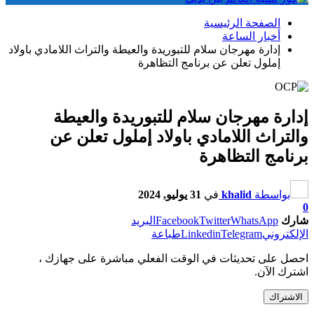
الصفحة الرئيسية
أخبار الساعة
إدارة مهرجان سلام للتبوريدة والعيطة والتراث اللامادي باولاد
إملول تعلن عن برنامج التظاهرة
إدارة مهرجان سلام للتبوريدة والعيطة
والتراث اللامادي باولاد إملول تعلن عن
برنامج التظاهرة
بواسطة
khalid
في
31 يوليو, 2024
0
شارك
WhatsApp
Twitter
Facebook
البريد
الإلكتروني
Telegram
Linkedin
طباعة
احصل على تحديثات في الوقت الفعلي مباشرة على جهازك ،
اشترك الآن.
الاشتراك