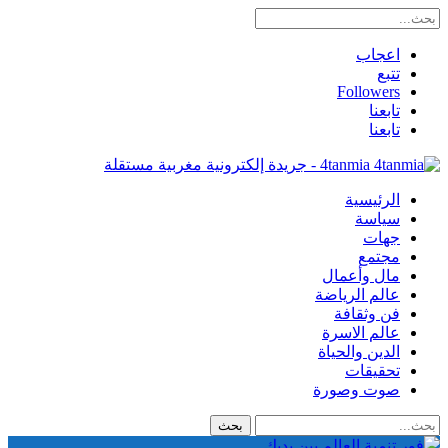
اعجاب
تتبع
Followers
تابعنا
تابعنا
4tanmia - جريدة إلكترونية مغربية مستقلة
الرئيسية
سياسة
جهات
مجتمع
مال وأعمال
عالم الرياضة
فن وثقافة
عالم الاسرة
الدين والحياة
تحقيقات
صوت وصورة