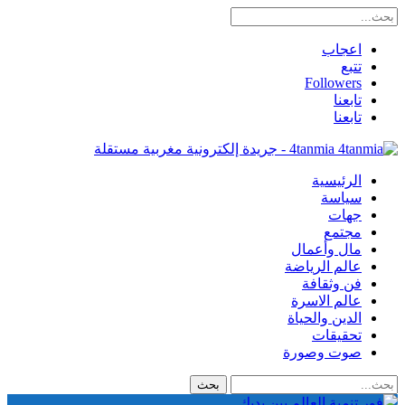
اعجاب
تتبع
Followers
تابعنا
تابعنا
4tanmia - جريدة إلكترونية مغربية مستقلة
الرئيسية
سياسة
جهات
مجتمع
مال وأعمال
عالم الرياضة
فن وثقافة
عالم الاسرة
الدين والحياة
تحقيقات
صوت وصورة