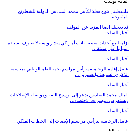
القادم بوست
فلسطيني يتوج بطلا لكأس محمد السادس الدولية للشطرنج
المفتوحة.
قد يعجبك ايضا
المزيد عن المؤلف
أخبار الساعة
تزامنا مع أحداث سبتة.. نائب أمريكي ينشر وثيقة لا تعترف بسيادة
اسبانيا على سبتة…
أخبار الساعة
عامل إقليم الرحامنة يترأس مراسم تحية العلم الوطني بمناسبة
الذكرى السابعة والعشرين…
أخبار الساعة
الملك محمد السادس يدعو إلى ترسيخ الثقة ومواصلة الإصلاحات
ويستعرض مؤشرات الاقتصاد…
أخبار الساعة
عامل الرحامنة يترأس مراسيم الإنصات إلى الخطاب الملكي