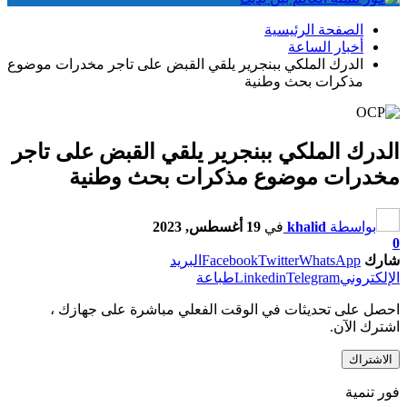
الصفحة الرئيسية
أخبار الساعة
الدرك الملكي ببنجرير يلقي القبض على تاجر مخدرات موضوع
مذكرات بحث وطنية
الدرك الملكي ببنجرير يلقي القبض على تاجر
مخدرات موضوع مذكرات بحث وطنية
بواسطة
khalid
في
19 أغسطس, 2023
0
شارك
WhatsApp
Twitter
Facebook
البريد
الإلكتروني
Telegram
Linkedin
طباعة
احصل على تحديثات في الوقت الفعلي مباشرة على جهازك ،
اشترك الآن.
الاشتراك
فور تنمية