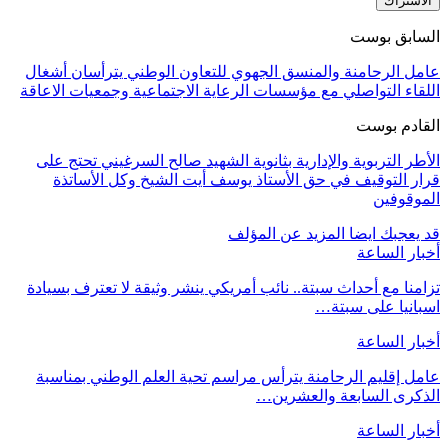
الاشتراك
السابق بوست
عامل الرحامنة والمنسق الجهوي للتعاون الوطني يترأسان أشغال
اللقاء التواصلي مع مؤسسات الرعاية الاجتماعية وجمعيات الاعاقة
القادم بوست
الأطر التربوية والإدارية بثانوية الشهيد صالح السرغيني تحتج على
قرار التوقيف في حق الأستاذ يوسف أيت الشيخ وكل الأساتذة
الموقوفين
قد يعجبك ايضا
المزيد عن المؤلف
أخبار الساعة
تزامنا مع أحداث سبتة.. نائب أمريكي ينشر وثيقة لا تعترف بسيادة
اسبانيا على سبتة…
أخبار الساعة
عامل إقليم الرحامنة يترأس مراسم تحية العلم الوطني بمناسبة
الذكرى السابعة والعشرين…
أخبار الساعة