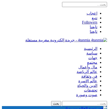
اعجاب
تتبع
Followers
تابعنا
تابعنا
4tanmia - جريدة إلكترونية مغربية مستقلة
الرئيسية
سياسة
جهات
مجتمع
مال وأعمال
عالم الرياضة
فن وثقافة
عالم الاسرة
الدين والحياة
تحقيقات
صوت وصورة