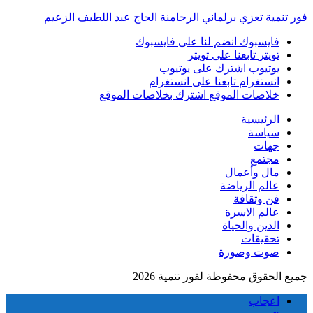
فور تنمية تعزي برلماني الرحامنة الحاج عبد اللطيف الزعيم
فايسبوك
انضم لنا على فايسبوك
تويتر
تابعنا على تويتر
يوتيوب
اشترك على يوتيوب
انستغرام
تابعنا على انستغرام
خلاصات الموقع
اشترك بخلاصات الموقع
الرئيسية
سياسة
جهات
مجتمع
مال وأعمال
عالم الرياضة
فن وثقافة
عالم الاسرة
الدين والحياة
تحقيقات
صوت وصورة
جميع الحقوق محفوظة لفور تنمية 2026
اعجاب