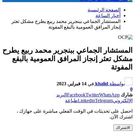
الصفحة الرئيسية
أخبار الساعة
المستشار الجماعي ببنجرير محمد ربيع يطرح مشكل تعثر
إنجاز المرافق العمومية بالبقع المفوتة
المستشار الجماعي ببنجرير محمد ربيع يطرح
مشكل تعثر إنجاز المرافق العمومية بالبقع
المفوتة
بواسطة
khalid
في
14 فبراير, 2023
0
شارك
WhatsApp
Twitter
Facebook
البريد
الإلكتروني
Telegram
Linkedin
طباعة
احصل على تحديثات في الوقت الفعلي مباشرة على جهازك ،
اشترك الآن.
الاشتراك