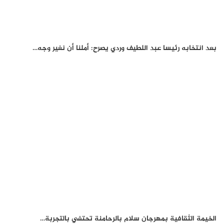
بعد انتخابه رئيسا عبد اللطيف وردي يصرح: أملنا أن نغير وجه…
الخيمة الثقافية بمهرجان سلام بالرحامنة تحتفي بالتجربة…