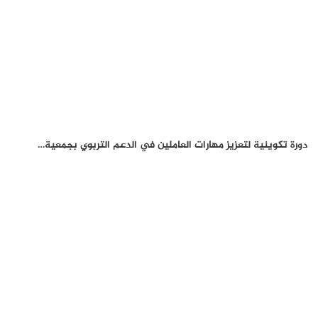
دورة تكوينية لتعزيز مهارات العاملين في الدعم التربوي بجمعية…