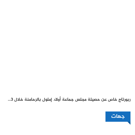
ربورتاج خاص عن حصيلة مجلس جماعة أولاد إملول بالرحامنة خلال 3…
جهات