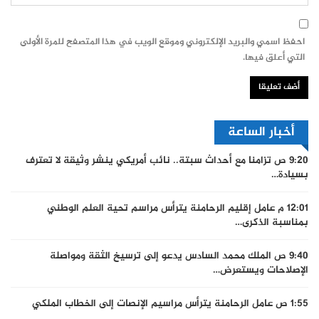
احفظ اسمي والبريد الإلكتروني وموقع الويب في هذا المتصفح للمرة الأولى
التي أعلق فيها.
أخبار الساعة
9:20 ص
تزامنا مع أحداث سبتة.. نائب أمريكي ينشر وثيقة لا تعترف
بسيادة…
12:01 م
عامل إقليم الرحامنة يترأس مراسم تحية العلم الوطني
بمناسبة الذكرى…
9:40 ص
الملك محمد السادس يدعو إلى ترسيخ الثقة ومواصلة
الإصلاحات ويستعرض…
1:55 ص
عامل الرحامنة يترأس مراسيم الإنصات إلى الخطاب الملكي