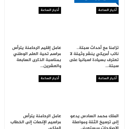
أخبار الساعة
أخبار الساعة
تزامنا مع أحداث سبتة..
عامل إقليم الرحامنة يترأس
نائب أمريكي ينشر وثيقة لا
مراسم تحية العلم الوطني
تعترف بسيادة اسبانيا على
بمناسبة الذكرى السابعة
سبتة…
والعشرين…
أخبار الساعة
أخبار الساعة
الملك محمد السادس يدعو
عامل الرحامنة يترأس
إلى ترسيخ الثقة ومواصلة
مراسيم الإنصات إلى الخطاب
الإصلاحات ويستعرض
الملكي