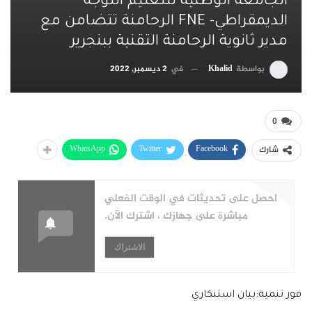
الجامعة الوطنية للتعليم التوجه
الديمقراطي- FNE الرحامنة تتضامن مع
مدير ثانوية الرحامنة التقنية ببنجرير
بواسطة
Khalid
في
2 ديسمبر, 2022
0
WhatsApp
Twitter
Facebook
شارك
احصل على تحديثات في الوقت الفعلي
مباشرة على جهازك ، اشترك الآن.
الاشتراك
فور تنمية:بيان استنكاري