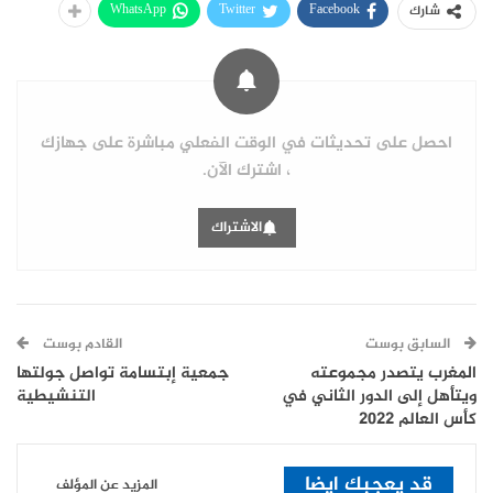
WhatsApp
Twitter
Facebook
شارك
احصل على تحديثات في الوقت الفعلي مباشرة على جهازك
، اشترك الآن.
الاشتراك
السابق بوست
القادم بوست
المغرب يتصدر مجموعته
جمعية إبتسامة تواصل جولتها
ويتأهل إلى الدور الثاني في
التنشيطية
كأس العالم 2022
قد يعجبك ايضا
المزيد عن المؤلف