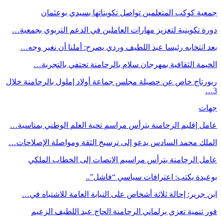
جمعية كوكب المتعلمين تواصل تكويناتها بسيدي بوعثمان
دورة تكوينية لتعزيز مهارات العاملين في الدعم التربوي بجمعية…
بعد انتخابه رئيسا عبد اللطيف وردي يصرح: أملنا أن نغير وجه…
الخيمة الثقافية بمهرجان سلام بالرحامنة تحتفي بالتجربة…
ربورتاج خاص عن حصيلة مجلس جماعة أولاد إملول بالرحامنة خلال
3…
جهات
عامل إقليم الرحامنة يترأس مراسم تحية العلم الوطني بمناسبة…
الملك محمد السادس يدعو إلى ترسيخ الثقة ومواصلة الإصلاحات…
عامل الرحامنة يترأس مراسيم الإنصات إلى الخطاب الملكي
بوعيدة يكتب: اعترافات سياسي “فاشل”..
ابن جرير: إحالة ثلاثة أشخاص على النيابة العامة للاشتباه في…
فور تنمية تعزي برلماني الرحامنة الحاج عبد اللطيف الزعيم