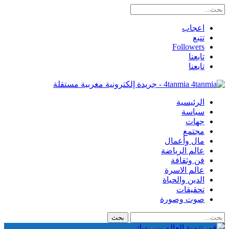
اعجاب
تتبع
Followers
تابعنا
تابعنا
4tanmia - جريدة إلكترونية مغربية مستقلة
الرئيسية
سياسة
جهات
مجتمع
مال وأعمال
عالم الرياضة
فن وثقافة
عالم الاسرة
الدين والحياة
تحقيقات
صوت وصورة