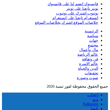
فايسبوك
انضم لنا على فايسبوك
تويتر
تابعنا على تويتر
يوتيوب
اشترك على يوتيوب
انستغرام
تابعنا على انستغرام
خلاصات الموقع
اشترك بخلاصات الموقع
الرئيسية
سياسة
جهات
مجتمع
مال وأعمال
عالم الرياضة
فن وثقافة
عالم الاسرة
الدين والحياة
تحقيقات
صوت وصورة
جميع الحقوق محفوظة لفور تنمية 2026
اعجاب
تتبع
Followers
تابعنا